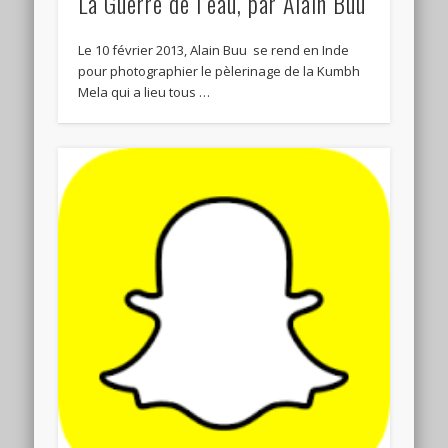
La Guerre de l’eau, par Alain Buu
Le 10 février 2013, Alain Buu se rend en Inde
pour photographier le pèlerinage de la Kumbh
Mela qui a lieu tous …