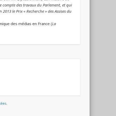
dre compte des travaux du Parlement, et qui
en 2013 le Prix « Recherche » des Assises du
omique des médias en France (
La
itées
.