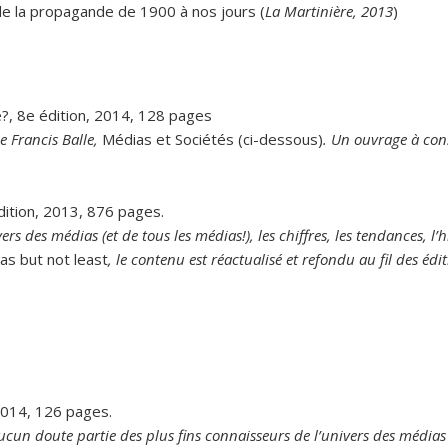
de la propagande de 1900 à nos jours (
La Martinière, 2013
)
je?, 8e édition, 2014, 128 pages
 Francis Balle,
Médias et Sociétés (ci-dessous)
. Un ouvrage à cons
dition, 2013, 876 pages.
ers des médias (et de tous les médias!), les chiffres, les tendances, l’
as but not least
, le contenu est réactualisé et refondu au fil des édi
2014, 126 pages.
aucun doute partie des plus fins connaisseurs de l’univers des médi