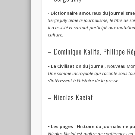
•
Dictionnaire amoureux du journalisme
Serge July aime le journalisme, le titre de 
il a assisté et surtout participé aux mutati
culture.
– Dominique Kalifa, Philippe Rég
• La Civilisation du journal,
Nouveau Monde
Une somme incroyable qui raconte sous toutes 
s’intéressent à l’histoire de la presse.
– Nicolas Kaciaf
• Les pages : Histoire du journalisme p
Nicolas Kaciaf est maître de conférences en s