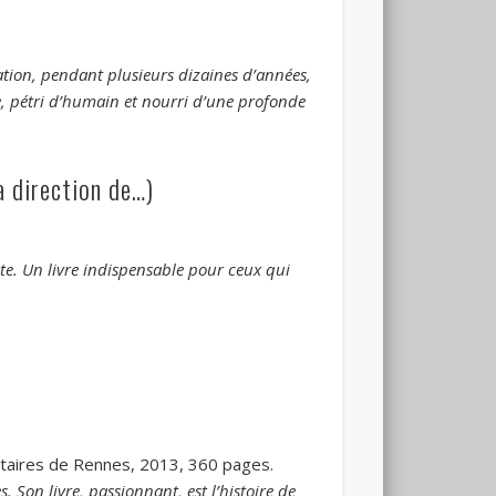
ration, pendant plusieurs dizaines d’années,
re, pétri d’humain et nourri d’une profonde
a direction de…)
ite. Un livre indispensable pour ceux qui
taires de Rennes, 2013, 360 pages.
. Son livre, passionnant, est l’histoire de