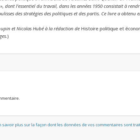
 », dont l’essentiel du travail, dans les années 1950 consistait à ren
lisses des stratégies des politiques et des partis. Ce livre a obtenu 
hupin et Nicolas Hubé à la rédaction de
Histoire politique et écon
ges.
)
mmentaire.
n savoir plus sur la façon dont les données de vos commentaires sont tra