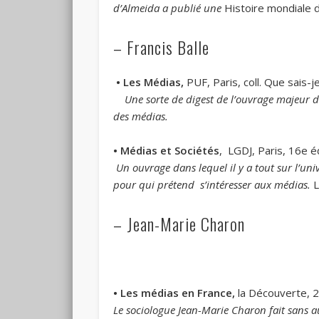
d’Almeida a publié une
Histoire mondiale 
– Francis Balle
• Les Médias,
PUF, Paris, coll. Que sais-
Une sorte de digest de l’ouvrage majeur de
des médias.
• Médias et Sociétés
, LGDJ, Paris, 16e é
Un ouvrage dans lequel il y a tout sur l’univ
pour qui prétend s’intéresser aux médias.
L
– Jean-Marie Charon
• Les médias en France,
la Découverte, 
Le sociologue Jean-Marie Charon fait sans 