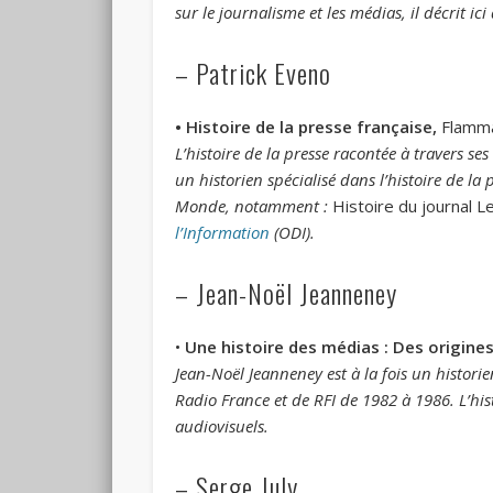
sur le journalisme et les médias, il décrit i
– Patrick Eveno
• Histoire de la presse française,
Flamma
L’histoire de la presse racontée à travers se
un historien spécialisé dans l’histoire de la
Monde, notamment :
Histoire du journal 
l’Information
(ODI).
– Jean-Noël Jeanneney
•
Une histoire des médias : Des origines
Jean-Noël Jeanneney est à la fois un histori
Radio France et de RFI de 1982 à 1986. L’his
audiovisuels.
– Serge July