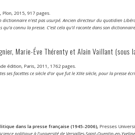
, Plon, 2015, 917 pages.
son dictionnaire n’est pas usurpé. Ancien directeur du quotidien Libé
ons qu’a connu la presse. C’est cela qu’il raconte dans son dictionnai
nier, Marie-Éve Thérenty et Alain Vaillant (sous l
 édition, Paris, 2011, 1762 pages.
ses facettes ce siècle d’or que fut le XIXe siècle, pour la presse écr
olitique dans la presse française (1945-2006),
Presses Universi
cience politique à l’université de Versailles-Saint-Quentin-en-Yvelines