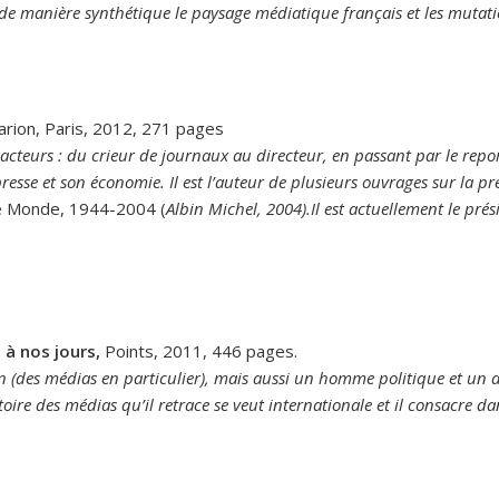
ci de manière synthétique le paysage médiatique français et les mutat
rion, Paris, 2012, 271 pages
s acteurs : du crieur de journaux au directeur, en passant par le repor
 presse et son économie. Il est l’auteur de plusieurs ouvrages sur la 
Le Monde, 1944-2004 (
Albin Michel, 2004).Il est actuellement le prési
 à nos jours,
Points, 2011, 446 pages.
en (des médias en particulier), mais aussi un homme politique et un a
toire des médias qu’il retrace se veut internationale et il consacre 