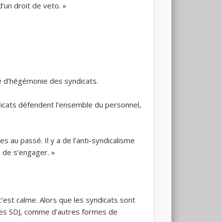
’un droit de veto. »
nté d’hégémonie des syndicats.
ndicats défendent l’ensemble du personnel,
s au passé. Il y a de l’anti-syndicalisme
i de s’engager. »
est calme. Alors que les syndicats sont
. Les SDJ, comme d’autres formes de