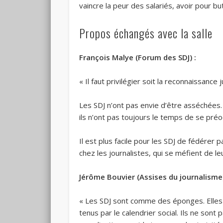
vaincre la peur des salariés, avoir pour bu
Propos échangés avec la salle
François Malye (Forum des SDJ) :
« Il faut privilégier soit la reconnaissanc
Les SDJ n’ont pas envie d’être asséchées.
ils n’ont pas toujours le temps de se pré
Il est plus facile pour les SDJ de fédérer
chez les journalistes, qui se méfient de le
Jérôme Bouvier (Assises du journalisme
« Les SDJ sont comme des éponges. Elles a
tenus par le calendrier social. Ils ne so