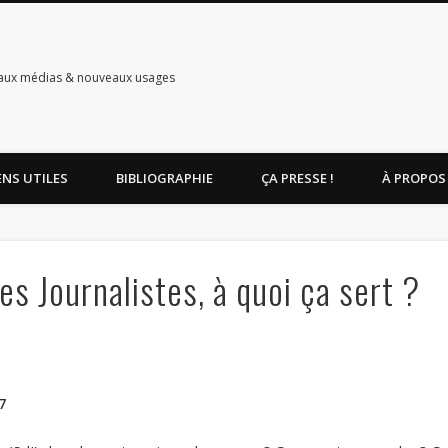
aux médias & nouveaux usages
ENS UTILES
BIBLIOGRAPHIE
ÇA PRESSE !
À PROPOS
s Journalistes, à quoi ça sert ?
7