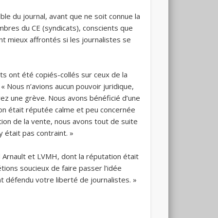
le du journal, avant que ne soit connue la
membres du CE (syndicats), conscients que
t mieux affrontés si les journalistes se
ts ont été copiés-collés sur ceux de la
. « Nous n’avions aucun pouvoir juridique,
urez une grève. Nous avons bénéficié d’une
ion était réputée calme et peu concernée
tion de la vente, nous avons tout de suite
y était pas contraint. »
 Arnault et LVMH, dont la réputation était
tions soucieux de faire passer l’idée
 défendu votre liberté de journalistes. »