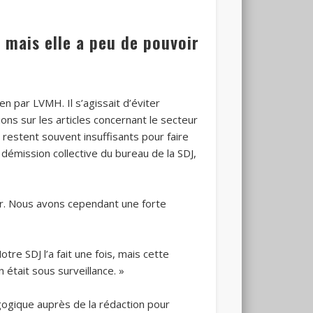
 mais elle a peu de pouvoir
n par LVMH. Il s’agissait d’éviter
ons sur les articles concernant le secteur
 restent souvent insuffisants pour faire
a démission collective du bureau de la SDJ,
voir. Nous avons cependant une forte
tre SDJ l’a fait une fois, mais cette
 était sous surveillance. »
dagogique auprès de la rédaction pour