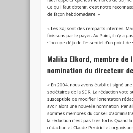
Ce qu’il faut obtenir, c’est notre reconnai
de façon hebdomadaire. »
« Les SdJ sont des remparts internes. Ma
finissons par le payer. Au Point, il n’y a 
s’occupe déjà de l’essentiel d’un point de 
Malika Elkord, membre de l
nomination du directeur de
« En 2004, nous avons établi et signé une 
sociétaires de la SDR. La rédaction vote s
susceptible de modifier l’orientation rédact
avoir alors une nouvelle nomination. Par a
sommes membres du conseil d’administratio
la rédaction n’est pas très forte. Quand la
rédaction et Claude Perdriel et organisons