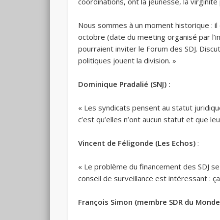
coordinations, ont la jeunesse, la virginit
Nous sommes à un moment historique : il es
octobre (date du meeting organisé par l’in
pourraient inviter le Forum des SDJ. Discu
politiques jouent la division. »
Dominique Pradalié (SNJ) :
« Les syndicats pensent au statut juridiq
c’est qu’elles n’ont aucun statut et que le
Vincent de Féligonde (Les Echos)
:
« Le problème du financement des SDJ se p
conseil de surveillance est intéressant :
François Simon (membre SDR du Monde) 