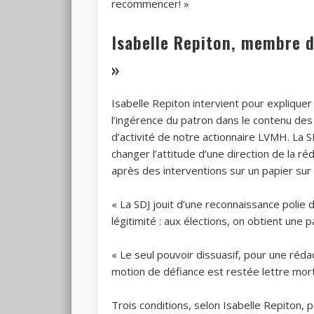
recommencer! »
Isabelle Repiton, membre de
»
Isabelle Repiton intervient pour expliquer
l’ingérence du patron dans le contenu des
d’activité de notre actionnaire LVMH. La 
changer l’attitude d’une direction de la ré
après des interventions sur un papier sur l
« La SDJ jouit d’une reconnaissance polie 
légitimité : aux élections, on obtient une 
« Le seul pouvoir dissuasif, pour une rédac
motion de défiance est restée lettre morte
Trois conditions, selon Isabelle Repiton, p