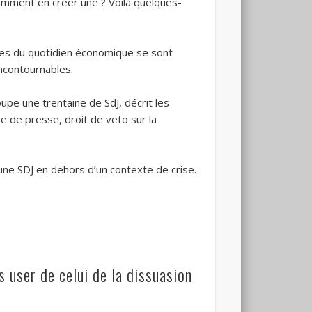
omment en créer une ? Voilà quelques-
tes du quotidien économique se sont
ncontournables.
pe une trentaine de SdJ, décrit les
e de presse, droit de veto sur la
une SDJ en dehors d’un contexte de crise.
 user de celui de la dissuasion