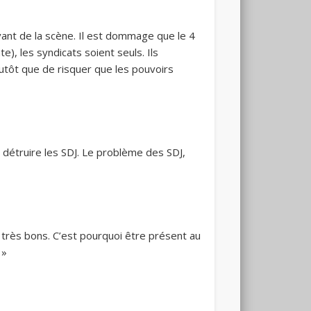
evant de la scène. Il est dommage que le 4
), les syndicats soient seuls. Ils
lutôt que de risquer que les pouvoirs
 détruire les SDJ. Le problème des SDJ,
 très bons. C’est pourquoi être présent au
 »