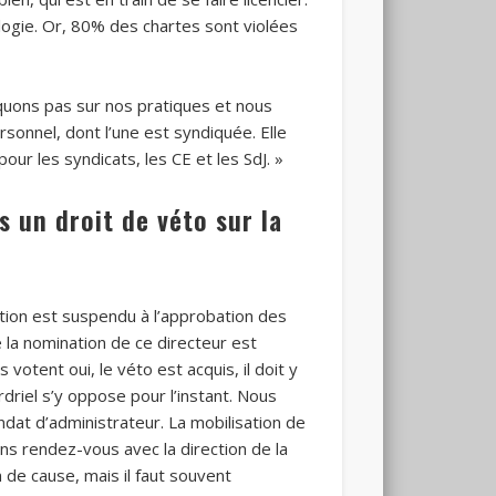
tologie. Or, 80% des chartes sont violées
quons pas sur nos pratiques et nous
rsonnel, dont l’une est syndiquée. Elle
our les syndicats, les CE et les SdJ. »
 un droit de véto sur la
ction est suspendu à l’approbation des
 la nomination de ce directeur est
 votent oui, le véto est acquis, il doit y
driel s’y oppose pour l’instant. Nous
dat d’administrateur. La mobilisation de
nons rendez-vous avec la direction de la
 de cause, mais il faut souvent