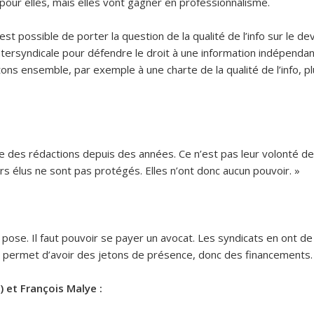
é pour elles, mais elles vont gagner en professionnalisme.
t possible de porter la question de la qualité de l’info sur le d
tersyndicale pour défendre le droit à une information indépendante
tons ensemble, par exemple à une charte de la qualité de l’info, p
ue des rédactions depuis des années. Ce n’est pas leur volonté de
urs élus ne sont pas protégés. Elles n’ont donc aucun pouvoir. »
ose. Il faut pouvoir se payer un avocat. Les syndicats en ont de
 ça permet d’avoir des jetons de présence, donc des financements.
et François Malye :