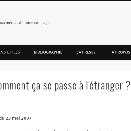
aux médias & nouveaux usages
ENS UTILES
BIBLIOGRAPHIE
ÇA PRESSE !
À PROPOS
Comment ça se passe à l'étranger ?
 du 23 mai 2007