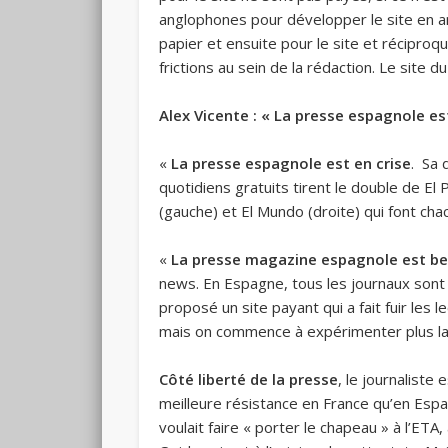
anglophones pour développer le site en angl
papier et ensuite pour le site et réciproq
frictions au sein de la rédaction. Le site 
Alex Vicente : « La presse espagnole est 
«
La presse espagnole est en crise
. Sa 
quotidiens gratuits tirent le double de El
(gauche) et El Mundo (droite) qui font cha
«
La presse magazine espagnole est be
news. En Espagne, tous les journaux sont
proposé un site payant qui a fait fuir les 
mais on commence à expérimenter plus l
Côté liberté de la presse
, le journalist
meilleure résistance en France qu’en Espa
voulait faire « porter le chapeau » à l’ETA