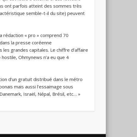
ins ont parfois atteint des sommes très
actéristique semble-t-il du site) peuvent
La rédaction « pro » comprend 70
s dans la presse coréenne
 les grandes capitales. Le chiffre d’affaire
xte hostile, Ohmynews n’a eu que 4
ution d’un gratuit distribué dans le métro
japonais mais aussi l’essaimage sous
anemark, Israël, Népal, Brésil, etc… »