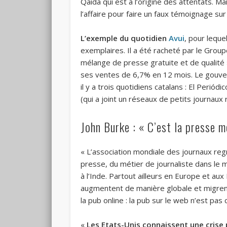
Qaida qui est à l’origine des attentats. 
l’affaire pour faire un faux témoignage sur
L’exemple du quotidien
Avui
, pour leque
exemplaires. Il a été racheté par le Group
mélange de presse gratuite et de qualité 
ses ventes de 6,7% en 12 mois. Le gouver
il y a trois quotidiens catalans : El Periód
(qui a joint un réseaux de petits journaux 
John Burke : « C’est la presse m
« L’association mondiale des journaux regr
presse, du métier de journaliste dans le 
à l’Inde. Partout ailleurs en Europe et au
augmentent de manière globale et migrent
la pub online : la pub sur le web n’est pas
«
Les Etats-Unis connaissent une crise 