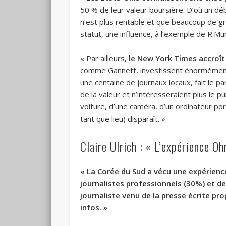
50 % de leur valeur boursière. D’où un déb
n’est plus rentable et que beaucoup de g
statut, une influence, à l’exemple de R.Mu
« Par ailleurs,
le
New York Times accroît 
comme Gannett, investissent énormément 
une centaine de journaux locaux, fait le pa
de la valeur et n’intéresseraient plus le p
voiture, d’une caméra, d’un ordinateur por
tant que lieu) disparaît. »
Claire Ulrich : « L’expérience 
« La Corée du Sud a vécu une expérienc
journalistes professionnels (30%) et d
journaliste venu de la presse écrite prog
infos. »