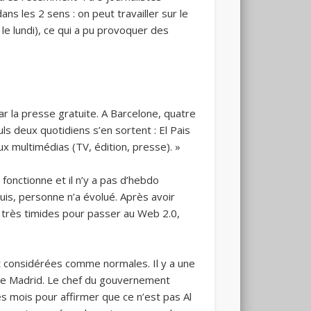
ns les 2 sens : on peut travailler sur le
le lundi), ce qui a pu provoquer des
par la presse gratuite. A Barcelone, quatre
ls deux quotidiens s’en sortent : El Pais
ux multimédias (TV, édition, presse). »
 fonctionne et il n’y a pas d’hebdo
is, personne n’a évolué. Après avoir
rts très timides pour passer au Web 2.0,
nt considérées comme normales. Il y a une
 de Madrid. Le chef du gouvernement
ues mois pour affirmer que ce n’est pas Al