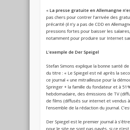
«
La presse gratuite en Allemangne n
pas chers pour contrer l’arrivée des gratu
précarité (il n’y a pas de CDD en Allemagne
pressions fortes pour baisser les salaire
notamment pour produire sur Internet san
L’exemple de Der Speigel
Stefan Simons explique la bonne santé de 
du titre : « Le Spiegel est né après la sec
ce journal « une mitrailleuse pour la démoc
Springer + la famille du fondateur et à 51
hebdomadaire, des émissions de TV (diffu
de films (diffusés sur internet et vendus 
l’ensemble de la rédaction du journal. C’
Der Spiegel est le premier journal à s’être
pour le site ne sont pas payés, si ce n’es