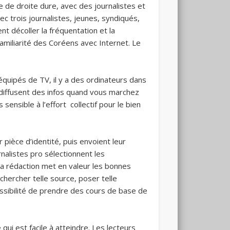
e de droite dure, avec des journalistes et
c trois journalistes, jeunes, syndiqués,
ent décoller la fréquentation et la
familiarité des Coréens avec Internet. Le
équipés de TV, il y a des ordinateurs dans
 diffusent des infos quand vous marchez
nsible à l’effort collectif pour le bien
pièce d’identité, puis envoient leur
nalistes pro sélectionnent les
 La rédaction met en valeur les bonnes
 chercher telle source, poser telle
possibilité de prendre des cours de base de
 qui est facile à atteindre. Les lecteurs