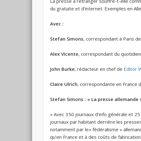
La presse à l’étranger souffre-t-elle com
du gratuite et d’internet. Exemples en Al
Avec :
Stefan Simons
, correspondant à Paris d
Alex Vicente
, correspondant du quotidien
John Burke
, rédacteur en chef de
Editor 
Claire Ulrich
, correspondante en France 
Stefan Simons : « La presse allemande 
« Avec 350 journaux d’info générale et 25
journaux par habitant derrière les presse
notamment par le« fédéralisme » allemand 
qu’en France et à des coûts de fabricatio