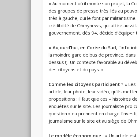
« Au moment où il monte son projet, la Cor
des groupes de presse très liés au pouvoir
très à gauche, qui le font par militantisme.
crédibilité de Ohmynews, qui attire aussi 
gouvernement, dès 94, décide d’équiper to
« Aujourd’hui, en Corée du Sud, l’info 
la moindre gare de bus de province, dans 
dessus !). Un contexte favorable au dével
des citoyens et du pays. »
Comme les citoyens participent ?
« Les 
article, leur photo, leur vidéo, qu’ils me
propositions : il faut que ces « histoires
enquêtes sur le site. Les journaliste pro c
question » ou prennent en charge l’investi
journalisme sur le site et au siège de Oh
Le modèle économique :
« Un article est