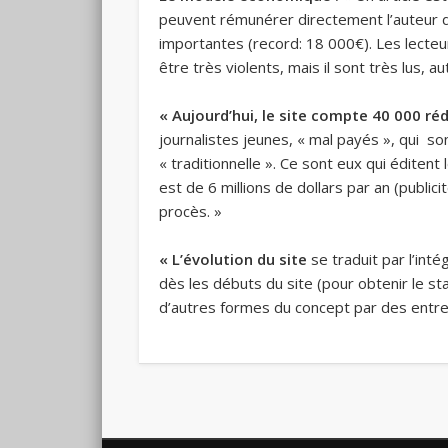
peuvent rémunérer directement l’auteur d’u
importantes (record: 18 000€). Les lecteur
être très violents, mais il sont très lus, 
« Aujourd’hui, le site compte 40 000 ré
journalistes jeunes, « mal payés », qui so
« traditionnelle ». Ce sont eux qui éditent
est de 6 millions de dollars par an (publi
procès. »
« L’évolution du site
se traduit par l’int
dès les débuts du site (pour obtenir le st
d’autres formes du concept par des entrep