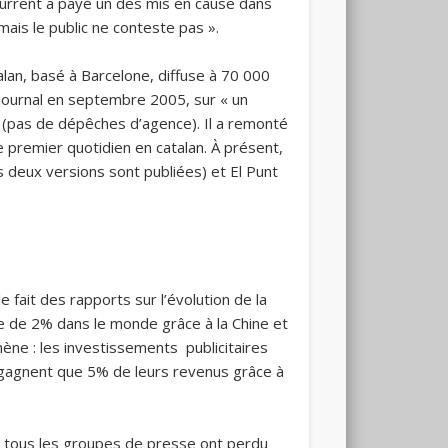
ncurrent a payé un des mis en cause dans
mais le public ne conteste pas ».
talan, basé à Barcelone, diffuse à 70 000
e journal en septembre 2005, sur « un
» (pas de dépêches d’agence). Il a remonté
premier quotidien en catalan. À présent,
les deux versions sont publiées) et El Punt
 fait des rapports sur l’évolution de la
te de 2% dans le monde grâce à la Chine et
mène : les investissements publicitaires
 gagnent que 5% de leurs revenus grâce à
, tous les groupes de presse ont perdu