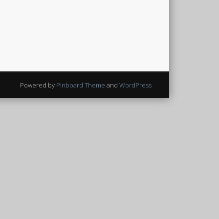
Powered by
Pinboard Theme
and
WordPress