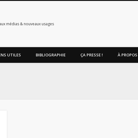
aux médias & nouveaux usages
ENS UTILES
BIBLIOGRAPHIE
ÇA PRESSE !
À PROPOS