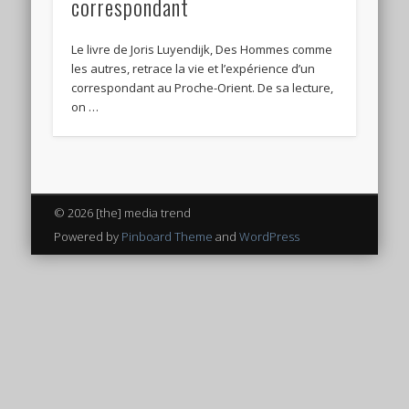
correspondant
Le livre de Joris Luyendijk, Des Hommes comme
les autres, retrace la vie et l’expérience d’un
correspondant au Proche-Orient. De sa lecture,
on …
© 2026 [the] media trend
Powered by
Pinboard Theme
and
WordPress