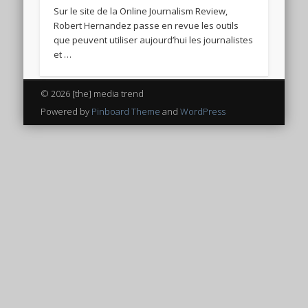
Sur le site de la Online Journalism Review,
Robert Hernandez passe en revue les outils
que peuvent utiliser aujourd’hui les journalistes
et …
© 2026 [the] media trend
Powered by
Pinboard Theme
and
WordPress