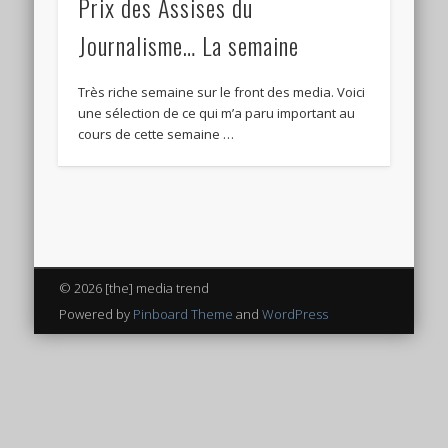
Prix des Assises du
Journalisme… La semaine
Très riche semaine sur le front des media. Voici
une sélection de ce qui m’a paru important au
cours de cette semaine …
© 2026 [the] media trend
Powered by
Pinboard Theme
and
WordPress