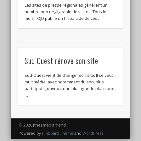
Les sites de presse régionales génèrent un
nombre non négligeable de visites. Tous les
mois, l’OJD publie un hit parade de ces …
Sud Ouest rénove son site
Sud-Ouest vient de changer son site. Il se veut
multimédia, avec notamment du son, plus
participatif, ouvrant une plus grande place aux
…
© 2026 [the] media trend
Powered by
Pinboard Theme
and
WordPress