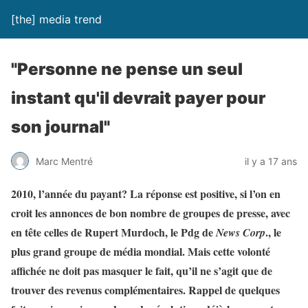
[the] media trend
"Personne ne pense un seul
instant qu'il devrait payer pour
son journal"
Marc Mentré
il y a 17 ans
2010, l’année du payant? La réponse est positive, si l’on en
croit les annonces de bon nombre de groupes de presse, avec
en tête celles de Rupert Murdoch, le Pdg de
., le
News Corp
plus grand groupe de média mondial. Mais cette volonté
affichée ne doit pas masquer le fait, qu’il ne s’agit que de
trouver des revenus complémentaires. Rappel de quelques