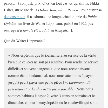
payée… à son juste prix. C’est en tout cas, ce qu’affirme Nikki
Usher, sur le site de la
Online Journalism Review
. Pour étayer sa
démonstration
, il a exhumé une longue citation tirée de
Public
Opinion
, un livre de Walter Lippmann, publié en 1922 [
cet
ouvrage n’a jamais été traduit en français…
].
Que dit Walter Lippmann ?
« Nous espérons que le journal sera au service de la vérité
bien que celle-ci ne soit pas rentable
.
Pour rendre ce service
difficile et souvent dangereux, que nous reconnaissons
comme étant fondamental, nous nous attendions à payer
jusqu’à peu à payer une petite pièce [
W. Lippmann, dit
précisément: « la plus petite pièce possible
]. Nous nous
sommes habitués à payer 2, voire 3 cents en semaine et le
dimanche, et pour l’encyclopédie ou le vaudeville qui sont