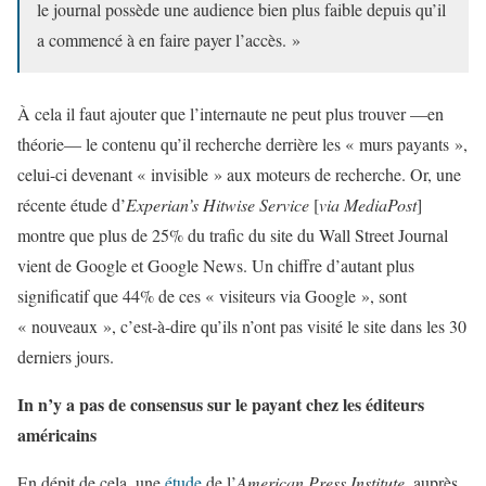
le journal possède une audience bien plus faible depuis qu’il
a commencé à en faire payer l’accès. »
À cela il faut ajouter que l’internaute ne peut plus trouver —en
théorie— le contenu qu’il recherche derrière les « murs payants »,
celui-ci devenant « invisible » aux moteurs de recherche. Or, une
récente étude d’
Experian’s Hitwise Service
[
via MediaPost
]
montre que plus de 25% du trafic du site du Wall Street Journal
vient de Google et Google News. Un chiffre d’autant plus
significatif que 44% de ces « visiteurs via Google », sont
« nouveaux », c’est-à-dire qu’ils n’ont pas visité le site dans les 30
derniers jours.
In n’y a pas de consensus sur le payant chez les éditeurs
américains
En dépit de cela, une
étude
de l’
American Press Institute
, auprès