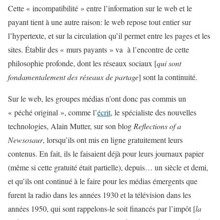
Cette « incompatibilité » entre l’information sur le web et le
payant tient à une autre raison: le web repose tout entier sur
l’hypertexte, et sur la circulation qu’il permet entre les pages et les
sites. Établir des « murs payants » va à l’encontre de cette
philosophie profonde, dont les réseaux sociaux [
qui sont
fondamentalement des réseaux de partage
] sont la continuité.
Sur le web, les groupes médias n’ont donc pas commis un
« péché original », comme l’
écrit
, le spécialiste des nouvelles
technologies, Alain Mutter, sur son blog
Reflections of a
Newsosaur
, lorsqu’ils ont mis en ligne gratuitement leurs
contenus. En fait, ils le faisaient déjà pour leurs journaux papier
(même si cette gratuité était partielle), depuis… un siècle et demi,
et qu’ils ont continué à le faire pour les médias émergents que
furent la radio dans les années 1930 et la télévision dans les
années 1950, qui sont rappelons-le soit financés par l’impôt [
la