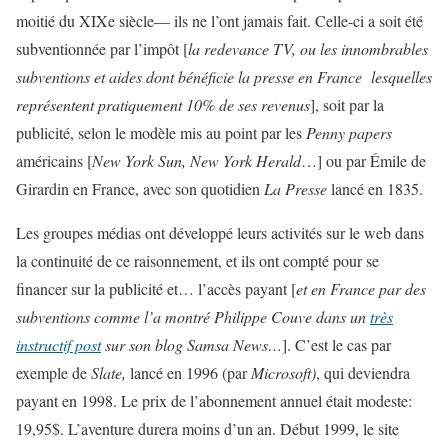
moitié du XIXe siècle— ils ne l’ont jamais fait. Celle-ci a soit été
subventionnée par l’impôt [
la redevance TV, ou les innombrables
subventions et aides dont bénéficie la presse en France lesquelles
représentent pratiquement 10% de ses revenus
], soit par la
publicité, selon le modèle mis au point par les
Penny papers
américains [
New York Sun, New York Herald
…] ou par Émile de
Girardin en France, avec son quotidien
La Presse
lancé en 1835.
Les groupes médias ont développé leurs activités sur le web dans
la continuité de ce raisonnement, et ils ont compté pour se
financer sur la publicité et… l’accès payant [
et en France par des
subventions comme l’a montré Philippe Couve dans un
très
instructif post
sur son blog Samsa News…
]. C’est le cas par
exemple de
Slate,
lancé en 1996 (par
Microsoft)
, qui deviendra
payant en 1998. Le prix de l’abonnement annuel était modeste:
19,95$. L’aventure durera moins d’un an. Début 1999, le site