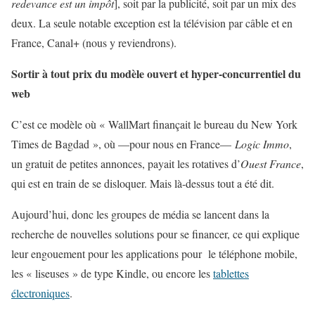
redevance est un impôt
], soit par la publicité, soit par un mix des
deux. La seule notable exception est la télévision par câble et en
France, Canal+ (nous y reviendrons).
Sortir à tout prix du modèle ouvert et hyper-concurrentiel du
web
C’est ce modèle où « WallMart finançait le bureau du New York
Times de Bagdad », où —pour nous en France—
Logic Immo
,
un gratuit de petites annonces, payait les rotatives d’
Ouest France
,
qui est en train de se disloquer. Mais là-dessus tout a été dit.
Aujourd’hui, donc les groupes de média se lancent dans la
recherche de nouvelles solutions pour se financer, ce qui explique
leur engouement pour les applications pour le téléphone mobile,
les « liseuses » de type Kindle, ou encore les
tablettes
électroniques
.