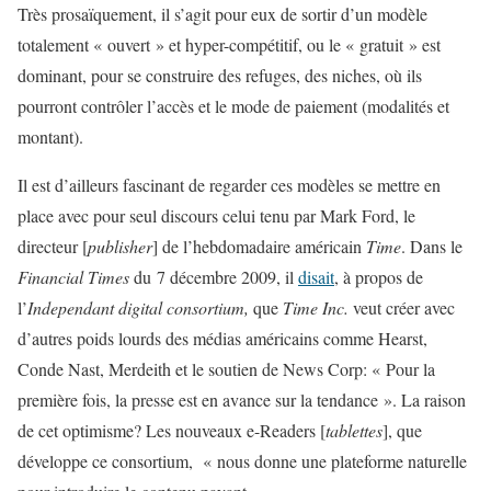
Très prosaïquement, il s’agit pour eux de sortir d’un modèle
totalement « ouvert » et hyper-compétitif, ou le « gratuit » est
dominant, pour se construire des refuges, des niches, où ils
pourront contrôler l’accès et le mode de paiement (modalités et
montant).
Il est d’ailleurs fascinant de regarder ces modèles se mettre en
place avec pour seul discours celui tenu par Mark Ford, le
directeur [
publisher
] de l’hebdomadaire américain
Time
. Dans le
Financial Times
du 7 décembre 2009, il
disait
, à propos de
l’
Independant digital consortium,
que
Time Inc.
veut créer avec
d’autres poids lourds des médias américains comme Hearst,
Conde Nast, Merdeith et le soutien de News Corp: « Pour la
première fois, la presse est en avance sur la tendance ». La raison
de cet optimisme? Les nouveaux e-Readers [
tablettes
], que
développe ce consortium, « nous donne une plateforme naturelle