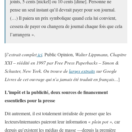
joints, 5 cents [nickel] ou 10 cents [dime]. Personne ne
pense un seul instant qu’il devrait payer pour son journal.
(…) Il paiera un prix symbolique quand cela lui convient,
cessera de payer ou changera de journal chaque fois que cela
l’arrangera ».
[
l’extrait complet
ici
.
Public Opinion,
Walter Lippmann, Chapitre
XXI – réédité en 1997 par Free Press Paperbacks – Simon &
Schuster, New York. On trouve de
larges extraits
sur Google
Livres de cet ouvrage qui n’a jamais été traduit en français…
]
L’impôt et la publicité, deux sources de financement
essentielles pour la presse
Dit autrement, il est totalement irréaliste de penser que les
lecteurs/internautes paieront leur information «
plein pot »,
car
depuis qu’existent les médias de masse —depuis la première