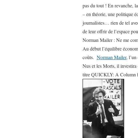
pas du tout ! En revanche, la
– en théorie, une politique é
journalistes… rien de tel avec
de leur offrir de l’espace po
Norman Mailer : Ne me comp
Au début l’équilibre économiq
coûts.
Norman Mailer
, l’un
Nus et les Morts
, il investi
titre
QUICKLY: A Column fo