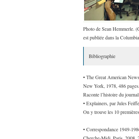
Photo de Sean Hemmerle. (Cet
est publiée dans la
Columbia
Bibliographie
• The Great American Newsp
New York, 1978, 486 pages
Raconte l’histoire du journa
• Explainers
, par Jules Feif
On y trouve les 10 premières
• Correspondance 1949-198
Cherche-Midi, Paris, 2008, 