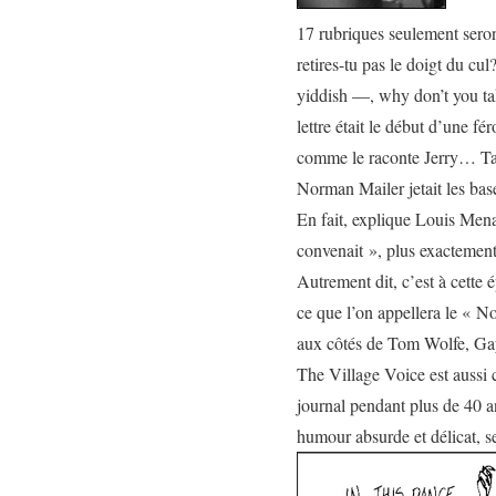
17 rubriques seulement seron
retires-tu pas le doigt du c
yiddish
—, why don’t you ta
lettre était le début d’une fé
comme le raconte Jerry… Tal
Norman Mailer jetait les ba
En fait, explique Louis Mena
convenait », plus exactement 
Autrement dit, c’est à cette
ce que l’on appellera le « N
aux côtés de Tom Wolfe, Ga
The Village Voice
est aussi
journal pendant plus de 40 a
humour absurde et délicat, 