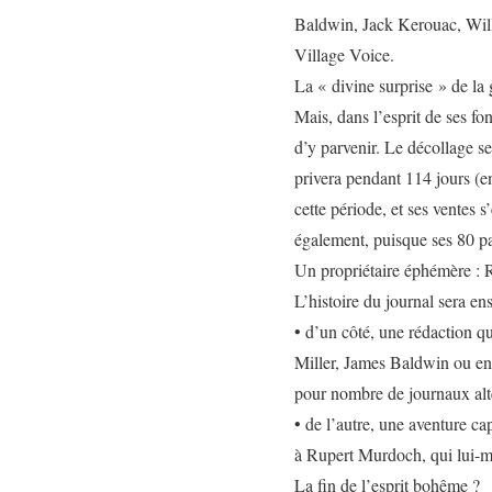
Baldwin, Jack Kerouac, Wille
Village Voice.
La « divine surprise » de la
Mais, dans l’esprit de ses fo
d’y parvenir. Le décollage se
privera pendant 114 jours (
cette période, et ses ventes 
également, puisque ses 80 p
Un propriétaire éphémère :
L’histoire du journal sera en
• d’un côté, une rédaction q
Miller, James Baldwin ou enc
pour nombre de journaux alte
• de l’autre, une aventure ca
à Rupert Murdoch, qui lui-m
La fin de l’esprit bohême ?