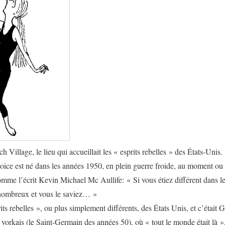
Village, le lieu qui accueillait les « esprits rebelles » des États-Unis.
oice
est né dans les années 1950, en plein guerre froide, au moment ou
omme l’écrit Kevin Michael Mc Aullife: « Si vous étiez différent dans l
nombreux et vous le saviez… »
rits rebelles », ou plus simplement différents, des États Unis, et c’était
yorkais (le Saint-Germain des années 50), où « tout le monde était là