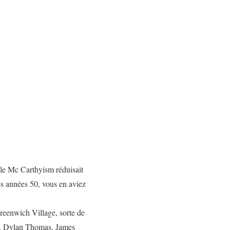
 le Mc Carthyism réduisait
es années 50, vous en aviez
 Greenwich Village, sorte de
 », Dylan Thomas, James