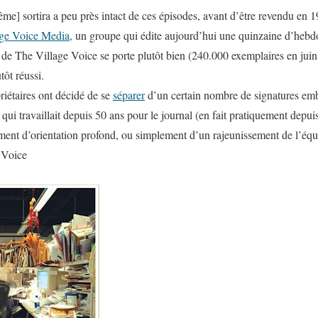
ême] sortira a peu près intact de ces épisodes, avant d’être revendu en 
age Voice Media,
un groupe qui édite aujourd’hui une quinzaine d’hebdo
r de
The Village Voice
se porte plutôt bien (240.000 exemplaires en juin 
tôt réussi.
riétaires ont décidé de se
séparer
d’un certain nombre de signatures em
 qui travaillait depuis 50 ans pour le journal (en fait pratiquement depuis
ement d’orientation profond, ou simplement d’un rajeunissement de l’équ
 Voice