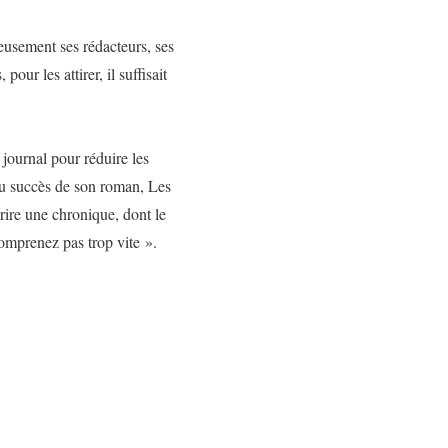
neusement ses rédacteurs, ses
ur les attirer, il suffisait
 journal pour réduire les
 du succès de son roman,
Les
crire une chronique, dont le
comprenez pas trop vite ».