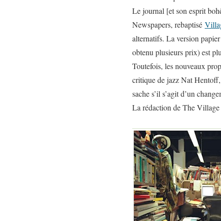
Le journal [et son esprit boh
Newspapers
, rebaptisé
Vill
alternatifs. La version papie
obtenu plusieurs prix) est plu
Toutefois, les nouveaux prop
critique de jazz Nat Hentoff,
sache s’il s’agit d’un chang
La rédaction de The Village