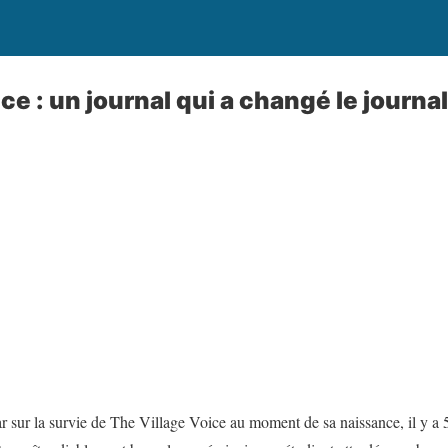
ce : un journal qui a changé le journa
ar sur la survie de
The Village Voice
au moment de sa naissance, il y a 