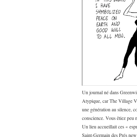
Un journal né dans Greenwich 
Atypique, car
The Village V
une génération au silence, c
conscience. Vous êtiez peu 
Un lieu accueillait ces « esp
Saint-Germain des Prés new 