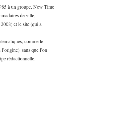
1985 à un groupe,
New Time
madaires de ville,
2008) et le site (qui a
blématiques, comme le
 l’origine), sans que l’on
ipe rédactionnelle.