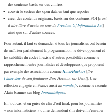
des contenus basés sur des chiffres
couvrir le secteur des open data en tant que reporter
créer des contenus originaux basés sur des contenus FOI [
c’est-
à-dire libre d’accès au sens de
Freedom Of Information Act
]
ainsi que sur d’autres sources.
Pour autant, il faut se demander si tous les journalistes ont besoin
de maîtriser parfaitement la programmation, le développement et
les subtilités du code? Il existe d’autres possibilités comme le
rapprochement entre journalistes et développeurs que proposent
par exemple des associations comme
Hack/Hackers
[
lire
l’interview
de son fondateur Burt Herman sur Owni
]. Une
réflexion engagée en France aussi au
monde.fr
, comme le raconte
Alain Joannes sur blog
Journalistiques
.
En tout cas, et en guise de clin d’œil final, pour les journalistes
« non informaticiens » qui se demandent s’ils doivent s’engager