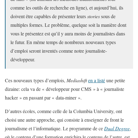
comme les outils de recherche en ligne), et aujourd’hui, ils
doivent être capables de présenter leurs
stories
sous de
multiples formes. Le problème, quelque soit la manière dont
vous le présentez est qu’il y aura moins de journalistes dans
le futur. En même temps de nombreux nouveaux types
d’emploi seront inventés comme notre journaliste-
développeur.
Ces nouveaux types d’emplois,
Mediashift
en a listé
une petite
dizaine: cela va de « développeur pour CMS » à « journaliste
hacker » en passant par « data-miner ».
D’autres écoles, comme celle de la Columbia University, ont
choisi une autre approche, qui consiste à enseigner de front le
journalisme et l’informatique. Le programme de ce
Dual Degree
,
où le contenu d’une formation enrichira le contenu de l’autre, est