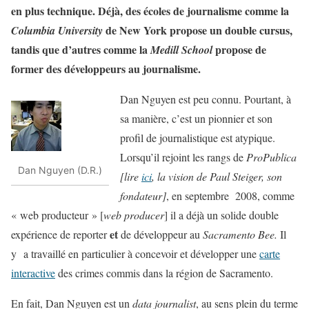
en plus technique. Déjà, des écoles de journalisme comme la
de New York propose un double cursus,
Columbia University
tandis que d’autres comme la
propose de
Medill School
former des développeurs au journalisme.
Dan Nguyen est peu connu. Pourtant, à
sa manière, c’est un pionnier et son
profil de journalistique est atypique.
Lorsqu’il rejoint les rangs de
ProPublica
Dan Nguyen (D.R.)
[lire
ici
, la vision de Paul Steiger, son
fondateur]
, en septembre 2008, comme
« web producteur » [
web producer
] il a déjà un solide double
et
expérience de reporter
de développeur au
Sacramento Bee.
Il
y a travaillé en particulier à concevoir et développer une
carte
interactive
des crimes commis dans la région
de Sacramento.
En fait, Dan Nguyen est un
data journalist
, au sens plein du terme