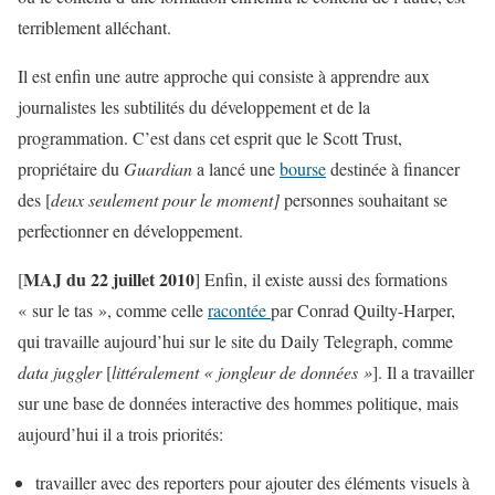
terriblement alléchant.
Il est enfin une autre approche qui consiste à apprendre aux
journalistes les subtilités du développement et de la
programmation. C’est dans cet esprit que le Scott Trust,
propriétaire du
Guardian
a lancé une
bourse
destinée à financer
des [
deux seulement pour le moment]
personnes souhaitant se
perfectionner en développement.
MAJ du 22 juillet 2010
[
] Enfin, il existe aussi des formations
« sur le tas », comme celle
racontée
par Conrad Quilty-Harper,
qui travaille aujourd’hui sur le site du Daily Telegraph, comme
data juggler
[
littéralement « jongleur de données »
]. Il a travailler
sur une base de données interactive des hommes politique, mais
aujourd’hui il a trois priorités:
travailler avec des reporters pour ajouter des éléments visuels à