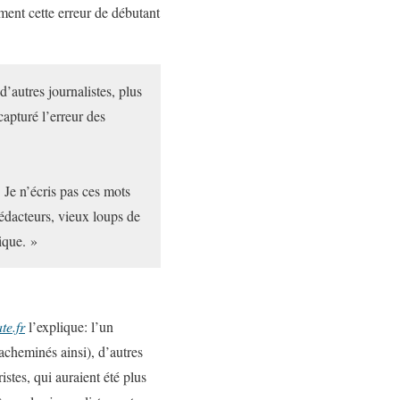
ment cette erreur de débutant
’autres journalistes, plus
capturé l’erreur des
Je n’écris pas ces mots
édacteurs, vieux loups de
ique. »
te.fr
l’explique: l’un
acheminés ainsi), d’autres
stes, qui auraient été plus