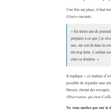
Une fois sur place, il faut t
Génève
raconte:
« En treize ans de journal
préparer à ce que j’ai vé
ans, sur son lit dans la c
été trop forte. L’enfant s
crier sa douleur. »
Il explique « ce malaise d’avoi
possible de regarder sans rie
blessés, étreint des rescapés,
Observateur, qui était d’aill
Ne vous mettez pas sur le d