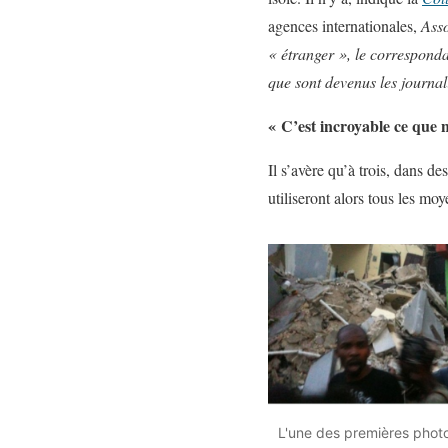
agences internationales,
Asso
« étranger », le corresponda
que sont devenus les journal
« C’est incroyable ce que 
Il s’avère qu’à trois, dans d
utiliseront alors tous les mo
L'une des premières photos