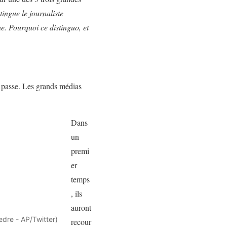
ingue le journaliste
e. Pourquoi ce distinguo, et
se passe. Les grands médias
Dans
un
premi
er
temps
, ils
auront
edre - AP/Twitter)
recour