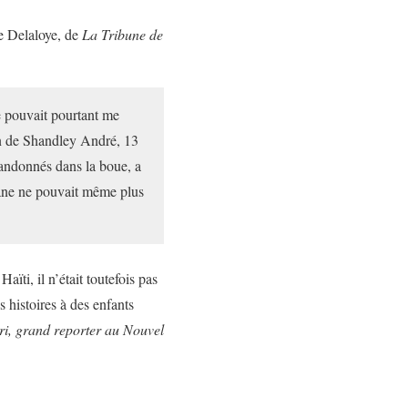
de Delaloye, de
La Tribune de
ne pouvait pourtant me
ion de Shandley André, 13
bandonnés dans la boue, a
crâne ne pouvait même plus
Haïti, il n’était toutefois pas
s histoires à des enfants
i, grand reporter au Nouvel