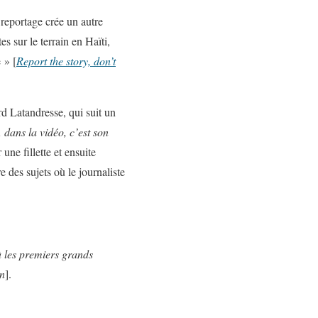
r reportage crée un autre
s sur le terrain en Haïti,
 » [
Report the story, don’t
rd Latandresse, qui suit un
, dans la vidéo, c’est son
 une fillette et ensuite
e des sujets où le journaliste
à les premiers grands
on
].