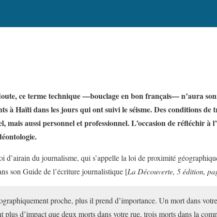
oute, ce terme technique —bouclage en bon français— n’aura sonné
nts à Haïti dans les jours qui ont suivi le séisme. Des conditions de
riel, mais aussi personnel et professionnel. L’occasion de réfléchir à
déontologie.
 loi d’airain du journalisme, qui s’appelle la loi de proximité géographi
ns son Guide de l’écriture journalistique [
La Découverte, 5 édition, pa
ographiquement proche, plus il prend d’importance. Un mort dans votre
ment plus d’impact que deux morts dans votre rue, trois morts dans la co