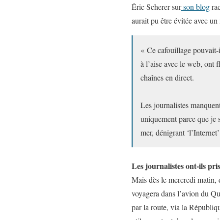
Éric Scherer sur
son blog
rac
aurait pu être évitée avec u
« Ce cafouillage pouvait-i
à l’aise avec le web, ont 
chaînes en direct.
Les journalistes manquent
uniquement parce que je s
mer, dénigrant ‘l’Internet
Les journalistes ont-ils pri
Mais dès le mercredi matin, 
voyagera dans l’avion du Qua
par la route, via la Républiq