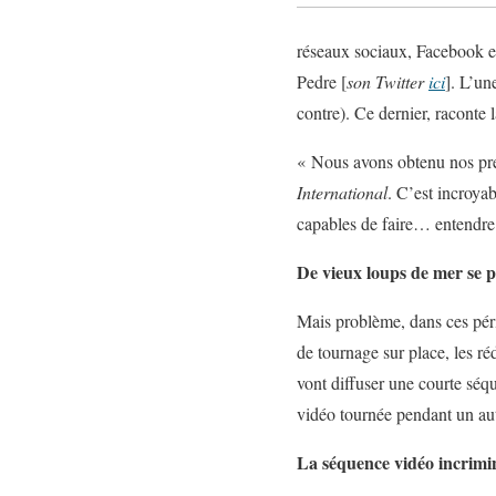
réseaux sociaux, Facebook et
Pedre [
son Twitter
ici
]. L’un
contre). Ce dernier, raconte 
« Nous avons obtenu nos pr
International
. C’est incroya
capables de faire… entendre 
De vieux loups de mer se p
Mais problème, dans ces pério
de tournage sur place, les 
vont diffuser une courte séq
vidéo tournée pendant un au
La séquence vidéo incrimi