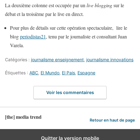
La deuxième colonne est occupée par un
live blogging
sur le
débat et la troisième par le live en direct.
Pour plus de détails sur cette opération spectaculaire, lire le
blog
periodistas21
, tenu par le journaliste et consultant Juan
Varela.
Catégories :
journalisme enseignement
,
journalisme innovations
Étiquettes :
ABC
,
El Mundo
,
El Pais
,
Espagne
Voir les commentaires
[the] media trend
Retour en haut de page
Quitter la version mobile