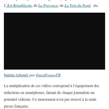
L
‘Est Républicain
, de
La Provence
, de
La Voix du Nord
,
etc.
baleine échouée
par
OuestFranceFR
La multiplication de ces vidéos correspond à l’équipement des
rédactions en smartphones, faisant de chaque journaliste un
potentiel vidéaste. Ce mouvement n’est pas réservé à la seule
presse française.