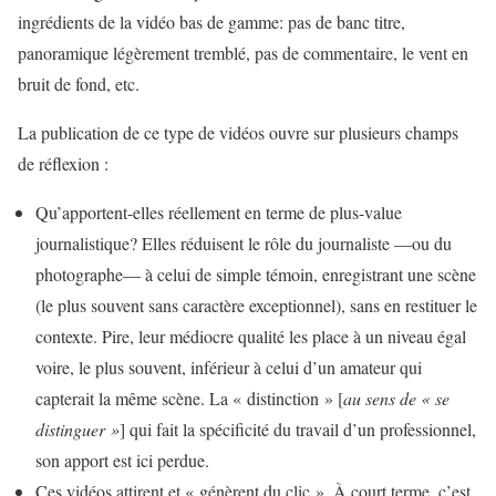
ingrédients de la vidéo bas de gamme: pas de banc titre,
panoramique légèrement tremblé, pas de commentaire, le vent en
bruit de fond, etc.
La publication de ce type de vidéos ouvre sur plusieurs champs
de réflexion :
Qu’apportent-elles réellement en terme de plus-value
journalistique? Elles réduisent le rôle du journaliste —ou du
photographe— à celui de simple témoin, enregistrant une scène
(le plus souvent sans caractère exceptionnel), sans en restituer le
contexte. Pire, leur médiocre qualité les place à un niveau égal
voire, le plus souvent, inférieur à celui d’un amateur qui
capterait la même scène. La « distinction » [
au sens de « se
distinguer »
] qui fait la spécificité du travail d’un professionnel,
son apport est ici perdue.
Ces vidéos attirent et « génèrent du clic ». À court terme, c’est