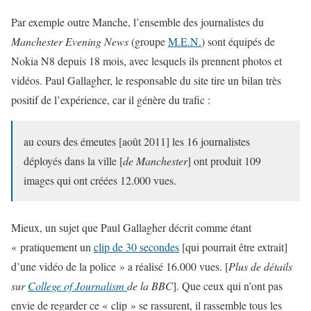
Par exemple outre Manche, l’ensemble des journalistes du
Manchester Evening News
(groupe
M.E.N.
) sont équipés de
Nokia N8 depuis 18 mois, avec lesquels ils prennent photos et
vidéos. Paul Gallagher, le responsable du site tire un bilan très
positif de l’expérience, car il génère du trafic :
au cours des émeutes [août 2011] les 16 journalistes
déployés dans la ville [
de Manchester
] ont produit 109
images qui ont créées 12.000 vues.
Mieux, un sujet que Paul Gallagher décrit comme étant
« pratiquement un
clip de 30 secondes
[qui pourrait être extrait]
d’une vidéo de la police » a réalisé 16.000 vues. [
Plus de détails
sur
College of Journalism
de la BBC
]. Que ceux qui n’ont pas
envie de regarder ce « clip » se rassurent, il rassemble tous les