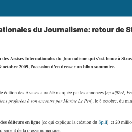
ationales du Journalisme: retour de 
n des Assises Internationales du Journalisme qui s’est tenue à Stra
9 octobre 2009, l’occasion d’en dresser un bilan sommaire.
ette édition des Assises aura été marquée par les annonces [
en différé, F
ions proférées à son encontre par Marine Le Pen
], le 8 octobre, du min
des éditeurs en ligne
[ce qui explique la création du
Spiil
], et 20 milli
oppement de la presse numérique.