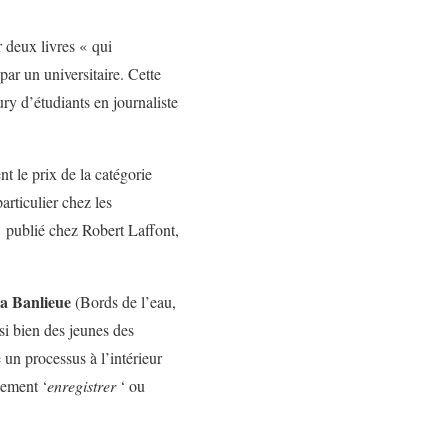
r deux livres « qui
par un universitaire. Cette
ury d’étudiants en journaliste
 le prix de la catégorie
articulier chez les
 publié chez Robert Laffont,
la Banlieue
(Bords de l’eau,
si bien des jeunes des
 un processus à l’intérieur
lement ‘
enregistrer
‘ ou