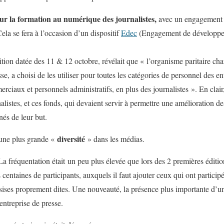
sur la formation au numérique des journalistes,
avec un engagement d
Cela se fera à l’occasion d’un dispositif
Edec
(Engagement de développem
on datée des 11 & 12 octobre, révélait que « l’organisme paritaire cha
, a choisi de les utiliser pour toutes les catégories de personnel des ent
rciaux et personnels administratifs, en plus des journalistes ». En clair
nalistes, et ces fonds, qui devaient servir à permettre une amélioration d
nés de leur but.
diversité
 une plus grande «
» dans les médias.
La fréquentation était un peu plus élevée que lors des 2 premières édition
 centaines de participants, auxquels il faut ajouter ceux qui ont participé
sises proprement dites. Une nouveauté, la présence plus importante d’univ
entreprise de presse.