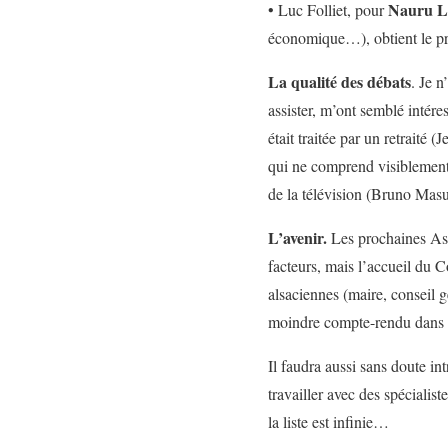
Nauru L’
• Luc Folliet, pour
économique…), obtient le pri
La qualité des débats
. Je n
assister, m’ont semblé intére
était traitée par un retraité
qui ne comprend visiblement p
de la télévision (Bruno Mas
L’avenir.
Les prochaines Assi
facteurs, mais l’accueil du Co
alsaciennes (maire, conseil g
moindre compte-rendu dans l
Il faudra aussi sans doute in
travailler avec des spécialis
la liste est infinie…