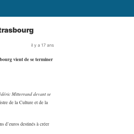
Strasbourg
il y a 17 ans
sbourg vient de se terminer
rédéric Mitterrand devant se
istre de la Culture et de la
ons d’euros destinés à créer