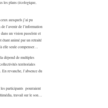
us les plans (écologique,
s ceux auxquels j’ai pu
n de l’avenir de l’information
 dans un vision passéiste et
t étant animé par un retraité
t à elle seule compenser…
ela dépend de multiples
ollectivités territoriales
le. En revanche, l’absence du
 les participants pourraient
ltimédia, travail sur le son…