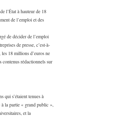
e l’État à hauteur de 18
ent de l’emploi et des
rgé de décider de l’emploi
reprises de presse, c’est-à-
, les 18 millions d’euros ne
es contenus rédactionnels sur
s qui s’étaient tenues à
 à la partie « grand public »,
ersitaires, et la