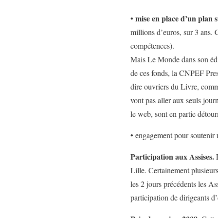
mise en place d’un plan 
•
millions d’euros, sur 3 ans. 
compétences).
Mais Le Monde dans son éditi
de ces fonds, la CNPEF Presse
dire ouvriers du Livre, comme
vont pas aller aux seuls jour
le web, sont en partie détour
• engagement pour soutenir
Participation aux Assises.
Lille. Certainement plusieurs
les 2 jours précédents les As
participation de dirigeants d’