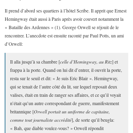
Il prend d’abord ses quartiers à l’hôtel Scribe. Il apprit que Ernest
Hemingway était aussi à Paris après avoir couvert notamment la
« Bataille des Ardennes » (1). George Orwell se réjouit de le
rencontrer. L’anecdote est ensuite raconté par Paul Potts, un ami
d’Orwell:
Il alla jusqu’à sa chambre [
celle d’Hemingway, au Ritz
] et
frappa à la porte. Quand on lui dit d’entrer, il ouvrit la porte,
resta sur le seuil et dit: « Je suis Eric Blair ». Hemingway,
qui se tenait de l’autre côté du lit, sur lequel reposait deux
valises, était en train de ranger ses affaires, et ce qu’il voyait
n’était qu’un autre correspondant de guerre, manifestement
britannique [
Orwell portait un uniforme de capitaine,
comme tout journaliste accrédité
], de sorte qu’il beugla:
« Bah, que diable voulez-vous? » Orwell répondit