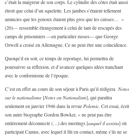
c’était la maigreur de son corps. Le cylindre des côtes était aussi
étroit que celui d’un squelette. Les jambes s’étaient tellement
amincies que les genoux étaient plus gros que les cuisses… »
(20)— ressemble étrangement à celui de tant de rescapés des
camps de prisonniers —en particulier russes— que George
Orwell a croisé en Allemagne. Ce ne peut être une coïncidence.
Quoiqu’il en soit, ce temps de reportage, lui permettra de
poursuivre sa réflexion, et d’avancer quelques idées tranchant
avec le conformisme de l’époque.
C’est en effet au cours de son séjour à Paris qu’il rédigera
Notes
sur le nationalisme
[
Notes on Nationalism
], qui paraîtra
seulement en janvier 1946 dans la revue
Polemic.
Cet essai, écrit
son autre biographe Gordon Bowker, « ne peut pas être
entièrement déconnecté (…) des meetings [
auquel il assista
] où
participait Camus, avec lequel il fût en contact, même s’ils ne se