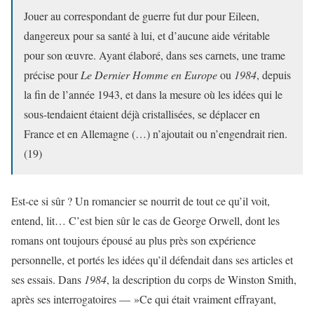
Jouer au correspondant de guerre fut dur pour Eileen,
dangereux pour sa santé à lui, et d’aucune aide véritable
pour son œuvre. Ayant élaboré, dans ses carnets, une trame
précise pour
Le Dernier Homme en Europe
ou
1984
, depuis
la fin de l’année 1943, et dans la mesure où les idées qui le
sous-tendaient étaient déjà cristallisées, se déplacer en
France et en Allemagne (…) n’ajoutait ou n’engendrait rien.
(19)
Est-ce si sûr ? Un romancier se nourrit de tout ce qu’il voit,
entend, lit… C’est bien sûr le cas de George Orwell, dont les
romans ont toujours épousé au plus près son expérience
personnelle, et portés les idées qu’il défendait dans ses articles et
ses essais. Dans
1984
, la description du corps de Winston Smith,
après ses interrogatoires — »Ce qui était vraiment effrayant,