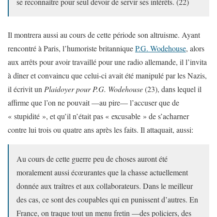
se reconnaître pour seul devoir de servir ses intérêts. (22)
Il montrera aussi au cours de cette période son altruisme. Ayant
rencontré à Paris, l’humoriste britannique
P.G. Wodehouse
, alors
aux arrêts pour avoir travaillé pour une radio allemande, il l’invita
à dîner et convaincu que celui-ci avait été manipulé par les Nazis,
il écrivit un
Plaidoyer pour P.G. Wodehouse
(23), dans lequel il
affirme que l’on ne pouvait —au pire— l’accuser que de
« stupidité », et qu’il n’était pas « excusable » de s’acharner
contre lui trois ou quatre ans après les faits. Il attaquait, aussi:
Au cours de cette guerre peu de choses auront été
moralement aussi écœurantes que la chasse actuellement
donnée aux traîtres et aux collaborateurs. Dans le meilleur
des cas, ce sont des coupables qui en punissent d’autres. En
France, on traque tout un menu fretin —des policiers, des