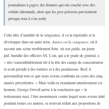
journalistes à gages, des femmes qui ont couché avec des
soldats allemands, alors que les gros poissons parviennent
presque tous à s’en sortir.
Cette idée d’inutilité de la vengeance, il va la reprendre et la
développer dans un autre texte,
Amère est la vengeance
, où il
raconte une scène terriblement forte, où son guide, un jeune
juif, humilie des officiers SS. L’un, qui a le grade de général, a
« très vraisemblablement été à la tête des camps de concentration
et avait présidé à des tortures et à des pendaisons. Bref, il
personnifiait tout ce que nous avions combattu au cours des cinq
années précédentes. » Mais voilà en examinant attentivement cet
homme, George Orwell arrive à la conclusion que « le
tortionnaire nazi, l’être monstrueux contre lequel nous avions lutté
pendant toutes ces années, se trouvait réduit aux proportions de