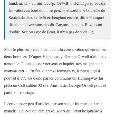
timidement: « Je suis George Orwell ». Hemingway poussa
les valises au bord du lit, se pencha et sortit une bouteille de
Scotch de dessous le lit et, beuglant encore, dit: « Pourquoi
diable ne l’avez-vous pas dit. Buvons un coup, Buvons un
double. Sec ou avec de l’eau, il n’y a pas de soda. (2)
Mais le plus surprenant, tient dans la conversation qu’eurent les
deux hommes. D’après Hemingway, George Orwell n’était pas
tranquille. Il était « assez nerveux et inquiet, très maigre et en
mauvais état ». En fait, d’après Hemingway, il pensait qu’il
pouvait d’être assassiné par les communistes. Hemingway lui
prêta un Colt calibre 32 (3). Ainsi lesté, George Orwell pouvait
partir en reportage.
Il écrivit assez peu d’articles, car son séjour fut marqué par la
maladie. Celle-ci dut être grave. Alors qu’il était hospitalisé à