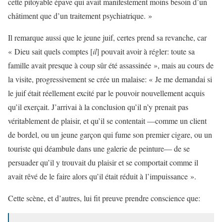
cette pitoyable épave qui avait manifestement moins besoin d’un
châtiment que d’un traitement psychiatrique. »
Il remarque aussi que le jeune juif, certes prend sa revanche, car
« Dieu sait quels comptes [
il
] pouvait avoir à régler: toute sa
famille avait presque à coup sûr été assassinée », mais au cours de
la visite, progressivement se crée un malaise: « Je me demandai si
le juif était réellement excité par le pouvoir nouvellement acquis
qu’il exerçait. J’arrivai à la conclusion qu’il n’y prenait pas
véritablement de plaisir, et qu’il se contentait —comme un client
de bordel, ou un jeune garçon qui fume son premier cigare, ou un
touriste qui déambule dans une galerie de peinture— de se
persuader qu’il y trouvait du plaisir et se comportait comme il
avait rêvé de le faire alors qu’il était réduit à l’impuissance ».
Cette scène, et d’autres, lui fit preuve prendre conscience que: