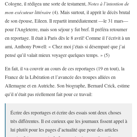
Cologne, il rédigea une sorte de testament,
Notes à l’intention de
mon exécuteur littéraire
(4). Mais surtout, il apprit le décès brutal
de son épouse, Eileen. Il repartit immédiatement —le 31 mars—
pour l’Angleterre, mais son séjour y fut bref. Il préféra retourner
en reportage. Il était à Paris dès le 8 avril! Comme il l’écrivit à un
ami, Anthony Powell: « Chez moi j’étais si désemparé que j’ai
pensé qu’il valait mieux voyager quelques temps. » (5)
En fait, il va couvrir au cours de ces reportages (19 en tout), la
France de la Libération et l’avancée des troupes alliées en
Allemagne et en Autriche. Son biographe, Bernard Crick, estime
qu’il n’était pas réellement fait pour ce travail:
Écrire des reportages et écrire des essais sont deux choses
très différentes. Il est curieux que les journaux fissent appel à
lui plutôt pour les pages d’actualité que pour des articles