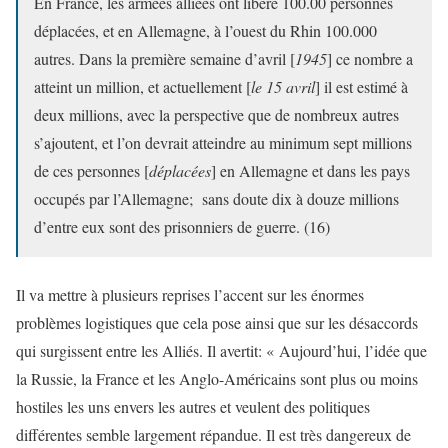
En France, les armées alliées ont libéré 100.00 personnes
déplacées, et en Allemagne, à l’ouest du Rhin 100.000
autres. Dans la première semaine d’avril [
1945
] ce nombre a
atteint un million, et actuellement [
le 15 avril
] il est estimé à
deux millions, avec la perspective que de nombreux autres
s’ajoutent, et l’on devrait atteindre au minimum sept millions
de ces personnes [
déplacées
] en Allemagne et dans les pays
occupés par l’Allemagne; sans doute dix à douze millions
d’entre eux sont des prisonniers de guerre. (16)
Il va mettre à plusieurs reprises l’accent sur les énormes
problèmes logistiques que cela pose ainsi que sur les désaccords
qui surgissent entre les Alliés. Il avertit: « Aujourd’hui, l’idée que
la Russie, la France et les Anglo-Américains sont plus ou moins
hostiles les uns envers les autres et veulent des politiques
différentes semble largement répandue. Il est très dangereux de