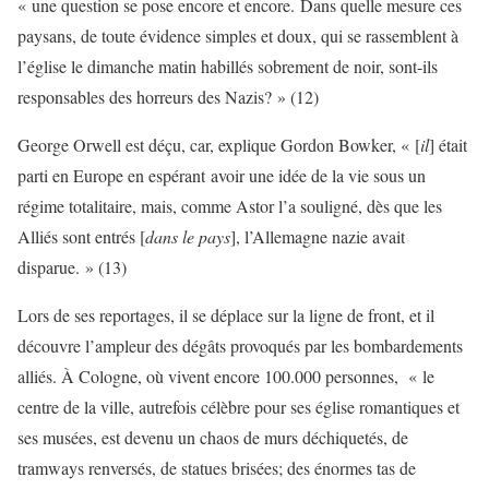
« une question se pose encore et encore. Dans quelle mesure ces
paysans, de toute évidence simples et doux, qui se rassemblent à
l’église le dimanche matin habillés sobrement de noir, sont-ils
responsables des horreurs des Nazis? » (12)
George Orwell est déçu, car, explique Gordon Bowker, « [
il
] était
parti en Europe en espérant avoir une idée de la vie sous un
régime totalitaire, mais, comme Astor l’a souligné, dès que les
Alliés sont entrés [
dans le pays
], l’Allemagne nazie avait
disparue. » (13)
Lors de ses reportages, il se déplace sur la ligne de front, et il
découvre l’ampleur des dégâts provoqués par les bombardements
alliés. À Cologne, où vivent encore 100.000 personnes, « le
centre de la ville, autrefois célèbre pour ses église romantiques et
ses musées, est devenu un chaos de murs déchiquetés, de
tramways renversés, de statues brisées; des énormes tas de