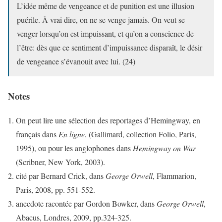
L’idée même de vengeance et de punition est une illusion
puérile. À vrai dire, on ne se venge jamais. On veut se
venger lorsqu’on est impuissant, et qu’on a conscience de
l’être: dès que ce sentiment d’impuissance disparaît, le désir
de vengeance s’évanouit avec lui. (24)
Notes
On peut lire une sélection des reportages d’Hemingway, en
français dans
En ligne
, (Gallimard, collection Folio, Paris,
1995), ou pour les anglophones dans
Hemingway on War
(Scribner, New York, 2003).
cité par Bernard Crick, dans
George Orwell
, Flammarion,
Paris, 2008, pp. 551-552.
anecdote racontée par Gordon Bowker, dans
George Orwell
,
Abacus, Londres, 2009, pp.324-325.