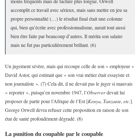
moins fréquents mais de facture plus longue. Orwell
accomplit ce travail avec sérieux, mais sans mettre en jeu sa
propre personnalité (…) le résultat final était une colonne
qui, bien qu’écrite avec professionnalisme, aurait tout aussi
bien être faite par beaucoup d’autres. Il mérita son salaire
mais ne fut pas particulièrement brillant. (6)
Un jugement sévère, mais qui recoupe celle de son « employeur »
David Astor, qui estimait que « son vrai métier était essayiste et
non journaliste ». (7) Cela dit, il ne devait pas le juger si mauvais
« reporter », puisqu’en novembre 1947, l’
Observer
devait lui
proposer de partir pour l’Afrique de l’Est [
Kenya, Tanzanie, etc.
].
George Orwell devra refuser cette proposition en raison de son
état de santé profondément dégradé. (8)
La punition du coupable par le coupable