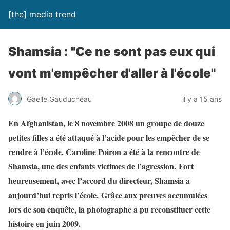
[the] media trend
Shamsia : "Ce ne sont pas eux qui
vont m'empêcher d'aller à l'école"
Gaelle Gauducheau
il y a 15 ans
En Afghanistan, le 8 novembre 2008 un groupe de douze
petites filles a été attaqué à l’acide pour les empêcher de se
rendre à l’école. Caroline Poiron a été à la rencontre de
Shamsia, une des enfants victimes de l’agression.
Fort
heureusement, avec l’accord du directeur, Shamsia a
aujourd’hui repris l’école.
Grâce aux preuves accumulées
lors de son enquête, la photographe a pu reconstituer cette
histoire en juin 2009.