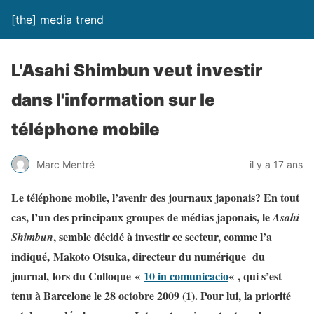
[the] media trend
L'Asahi Shimbun veut investir
dans l'information sur le
téléphone mobile
Marc Mentré
il y a 17 ans
Le téléphone mobile, l’avenir des journaux japonais? En tout
cas, l’un des principaux groupes de médias japonais, le
Asahi
, semble décidé à investir ce secteur, comme l’a
Shimbun
indiqué, Makoto Otsuka, directeur du numérique du
journal, lors du Colloque «
10 in comunicacio
« , qui s’est
tenu à Barcelone le 28 octobre 2009 (1). Pour lui, la priorité