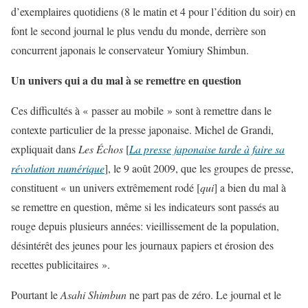
d’exemplaires quotidiens (8 le matin et 4 pour l’édition du soir) en
font le second journal le plus vendu du monde, derrière son
concurrent japonais le conservateur Yomiury Shimbun.
Un univers qui a du mal à se remettre en question
Ces difficultés à « passer au mobile » sont à remettre dans le
contexte particulier de la presse japonaise. Michel de Grandi,
expliquait dans
Les Échos
[
La presse japonaise tarde à faire sa
révolution numérique
], le 9 août 2009, que les groupes de presse,
constituent « un univers extrêmement rodé [
qui
] a bien du mal à
se remettre en question, même si les indicateurs sont passés au
rouge depuis plusieurs années: vieillissement de la population,
désintérêt des jeunes pour les journaux papiers et érosion des
recettes publicitaires ».
Pourtant le
Asahi Shimbun
ne part pas de zéro. Le journal et le