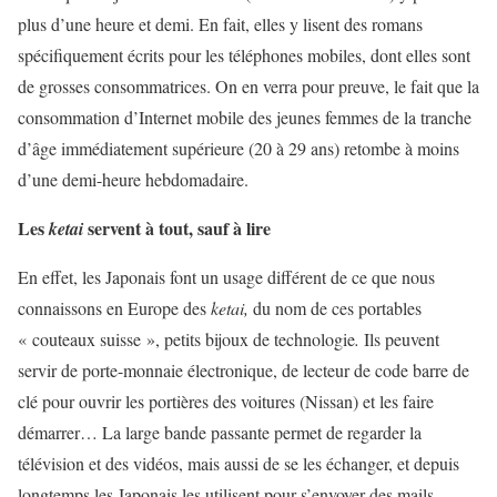
plus d’une heure et demi. En fait, elles y lisent des romans
spécifiquement écrits pour les téléphones mobiles, dont elles sont
de grosses consommatrices. On en verra pour preuve, le fait que la
consommation d’Internet mobile des jeunes femmes de la tranche
d’âge immédiatement supérieure (20 à 29 ans) retombe à moins
d’une demi-heure hebdomadaire.
Les
servent à tout, sauf à lire
ketai
En effet, les Japonais font un usage différent de ce que nous
connaissons en Europe des
ketai,
du nom de ces portables
« couteaux suisse », petits bijoux de technologie
.
Ils peuvent
servir de porte-monnaie électronique, de lecteur de code barre de
clé pour ouvrir les portières des voitures (Nissan) et les faire
démarrer… La large bande passante permet de regarder la
télévision et des vidéos, mais aussi de se les échanger, et depuis
longtemps les Japonais les utilisent pour s’envoyer des mails