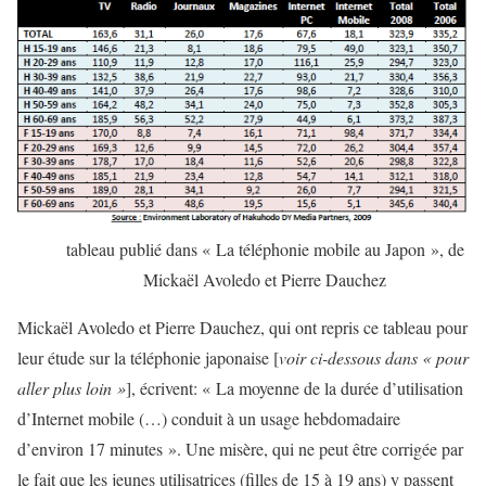
tableau publié dans « La téléphonie mobile au Japon », de
Mickaël Avoledo et Pierre Dauchez
Mickaël Avoledo et Pierre Dauchez, qui ont repris ce tableau pour
leur étude sur la téléphonie japonaise [
voir ci-dessous dans « pour
aller plus loin »
], écrivent: « La moyenne de la durée d’utilisation
d’Internet mobile (…) conduit à un usage hebdomadaire
d’environ 17 minutes ». Une misère, qui ne peut être corrigée par
le fait que les jeunes utilisatrices (filles de 15 à 19 ans) y passent