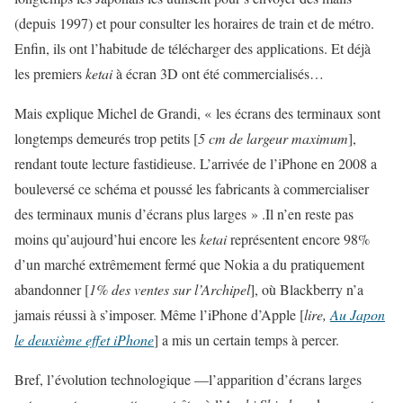
(depuis 1997) et pour consulter les horaires de train et de métro.
Enfin, ils ont l’habitude de télécharger des applications. Et déjà
les premiers
ketai
à écran 3D ont été commercialisés…
Mais explique Michel de Grandi, « les écrans des terminaux sont
longtemps demeurés trop petits [
5 cm de largeur maximum
],
rendant toute lecture fastidieuse. L’arrivée de l’iPhone en 2008 a
bouleversé ce schéma et poussé les fabricants à commercialiser
des terminaux munis d’écrans plus larges » .Il n’en reste pas
moins qu’aujourd’hui encore les
ketai
représentent encore 98%
d’un marché extrêmement fermé que Nokia a du pratiquement
abandonner [
1% des ventes sur l’Archipel
], où Blackberry n’a
jamais réussi à s’imposer. Même l’iPhone d’Apple [
lire,
Au Japon
le deuxième effet iPhone
] a mis un certain temps à percer.
Bref, l’évolution technologique —l’apparition d’écrans larges