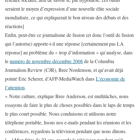
seraient le moyen d’expression d’une nouvelle élite sociale
mondialisée, ce qui expliquerait le bon niveau des débats et des
réactions]
Enfin, peut-être ce journalisme de fusion (et donc l’outil de fusion
qui l’autorise) apporte-t-il une réponse [certainement pas LA
réponse] au problème du « trop d’information » qu’analyse, dans
le
numéro de novembre-décembre 2008
de la
Columbia
Journalism Review
(CJR), Bree Nordenson, et qu’avait déjà
pointé Eric Scherer, d’
AFP-MediaWatch
dans
L’économie de
l’attention
.
« Notre culture, explique Bree Anderson, est multitâches, nous
essayons de faire le plus de choses possibles dans le laps de temps
le plus court possible. Nous conduisons et utilisons notre
téléphone portable, lisons nos e-mails pendant les réunions et les
conférences, regardons la télévision pendant que nous dînons.
[…] Mon frère de 22 ans, regarde la télévision pendant qu’il