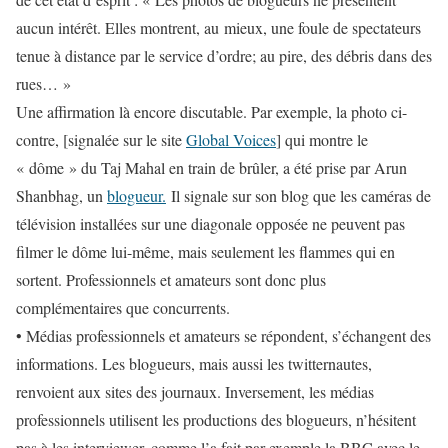
aucun intérêt. Elles montrent, au mieux, une foule de spectateurs
tenue à distance par le service d’ordre; au pire, des débris dans des
rues… »
Une affirmation là encore discutable. Par exemple, la photo ci-
contre, [signalée sur le site
Global Voices
] qui montre le
« dôme » du Taj Mahal en train de brûler, a été prise par Arun
Shanbhag, un
blogueur.
Il signale sur son blog que les caméras de
télévision installées sur une diagonale opposée ne peuvent pas
filmer le dôme lui-même, mais seulement les flammes qui en
sortent. Professionnels et amateurs sont donc plus
complémentaires que concurrents.
•
Médias professionnels et amateurs se répondent
, s’échangent des
informations. Les blogueurs, mais aussi les twitternautes,
renvoient aux sites des journaux. Inversement, les médias
professionnels utilisent les productions des blogueurs, n’hésitent
pas à les interviewer, comme l’a fait par exemple la BBC avec le