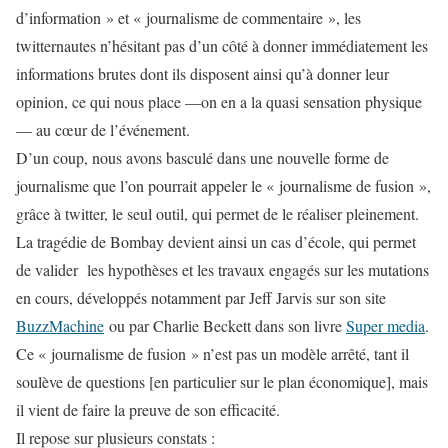
d’information » et « journalisme de commentaire », les
twitternautes n’hésitant pas d’un côté à donner immédiatement les
informations brutes dont ils disposent ainsi qu’à donner leur
opinion, ce qui nous place —on en a la quasi sensation physique
— au cœur de l’événement.
D’un coup, nous avons basculé dans une nouvelle forme de
journalisme que l’on pourrait appeler le « journalisme de fusion »,
grâce à
twitter
, le seul outil, qui permet de le réaliser pleinement.
La tragédie de Bombay devient ainsi un cas d’école, qui permet
de valider les hypothèses et les travaux engagés sur les mutations
en cours, développés notamment par Jeff Jarvis sur son site
BuzzMachine
ou par Charlie Beckett dans son livre
Super media
.
Ce « journalisme de fusion » n’est pas un modèle arrêté, tant il
soulève de questions [en particulier sur le plan économique], mais
il vient de faire la preuve de son efficacité.
Il repose sur plusieurs constats :