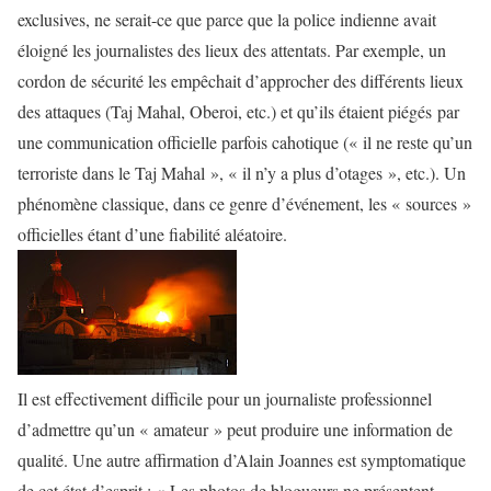
exclusives, ne serait-ce que parce que la police indienne avait
éloigné les journalistes des lieux des attentats. Par exemple, un
cordon de sécurité les empêchait d’approcher des différents lieux
des attaques (Taj Mahal, Oberoi, etc.) et qu’ils étaient piégés par
une communication officielle parfois cahotique (« il ne reste qu’un
terroriste dans le Taj Mahal », « il n’y a plus d’otages », etc.). Un
phénomène classique, dans ce genre d’événement, les « sources »
officielles étant d’une fiabilité aléatoire.
Il est effectivement difficile pour un journaliste professionnel
d’admettre qu’un « amateur » peut produire une information de
qualité. Une autre affirmation d’Alain Joannes est symptomatique
de cet état d’esprit : « Les photos de blogueurs ne présentent