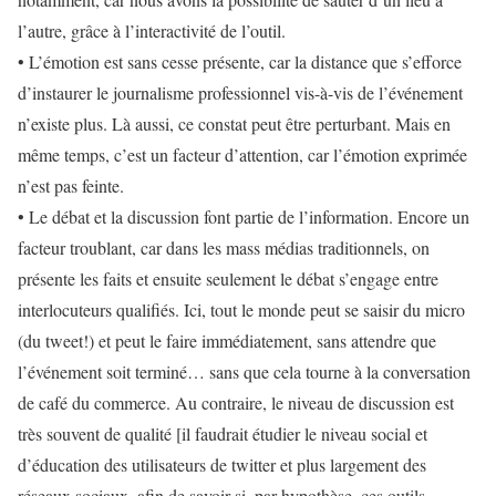
l’autre, grâce à l’interactivité de l’outil.
•
L’émotion est sans cesse présente
, car la distance que s’efforce
d’instaurer le journalisme professionnel vis-à-vis de l’événement
n’existe plus. Là aussi, ce constat peut être perturbant. Mais en
même temps, c’est un facteur d’attention, car l’émotion exprimée
n’est pas feinte.
•
Le débat et la discussion font partie de l’information
. Encore un
facteur troublant, car dans les mass médias traditionnels, on
présente les faits et ensuite seulement le débat s’engage entre
interlocuteurs qualifiés. Ici, tout le monde peut se saisir du micro
(du
tweet
!) et peut le faire immédiatement, sans attendre que
l’événement soit terminé… sans que cela tourne à la conversation
de café du commerce. Au contraire, le niveau de discussion est
très souvent de qualité [il faudrait étudier le niveau social et
d’éducation des utilisateurs de
twitter
et plus largement des
réseaux sociaux, afin de savoir si, par hypothèse, ces outils