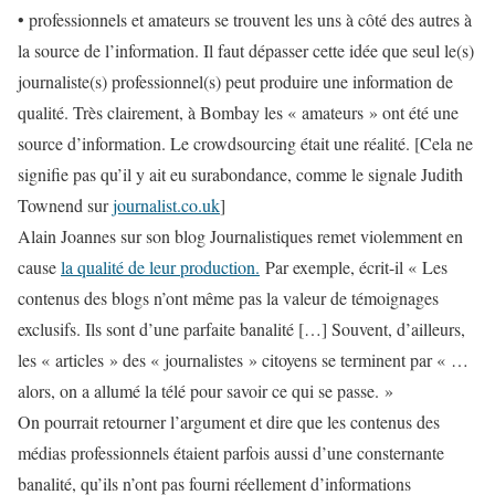
•
professionnels et amateurs
se trouvent les uns à côté des autres à
la source de l’information. Il faut dépasser cette idée que seul le(s)
journaliste(s) professionnel(s) peut produire une information de
qualité. Très clairement, à Bombay les « amateurs » ont été une
source d’information. Le
crowdsourcing
était une réalité. [Cela ne
signifie pas qu’il y ait eu surabondance, comme le signale Judith
Townend sur
journalist.co.uk
]
Alain Joannes sur son blog
Journalistiques
remet violemment en
cause
la qualité de leur production.
Par exemple, écrit-il « Les
contenus des blogs n’ont même pas la valeur de témoignages
exclusifs. Ils sont d’une parfaite banalité […] Souvent, d’ailleurs,
les « articles » des « journalistes » citoyens se terminent par « …
alors, on a allumé la télé pour savoir ce qui se passe. »
On pourrait retourner l’argument et dire que les contenus des
médias professionnels étaient parfois aussi d’une consternante
banalité, qu’ils n’ont pas fourni réellement d’informations