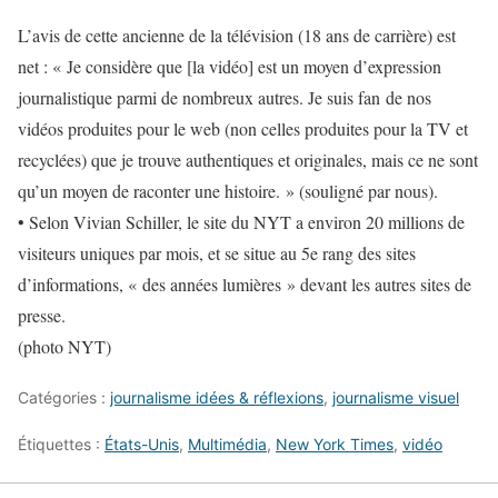
L’avis de cette ancienne de la télévision (18 ans de carrière) est
net : « Je considère que [la vidéo] est un moyen d’expression
journalistique parmi de nombreux autres. Je suis fan de nos
vidéos produites pour le web (non celles produites pour la TV et
recyclées) que je trouve authentiques et originales,
mais ce ne sont
qu’un moyen de raconter une histoire
. » (
souligné par nous
).
• Selon Vivian Schiller, le site du NYT a environ 20 millions de
visiteurs uniques par mois, et se situe au 5e rang des sites
d’informations, « des années lumières » devant les autres sites de
presse.
(
photo NYT
)
Catégories :
journalisme idées & réflexions
,
journalisme visuel
Étiquettes :
États-Unis
,
Multimédia
,
New York Times
,
vidéo