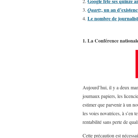
Google fête ses quinze a
, un an d’existen
Quartz
Le nombre de journalis
1. La Conférence national
Aujourd’hui, il y a deux mani
journaux papiers, les licencie
estimer que parvenir à un no
les voies novatrices, à s’en t
rentabilité sans perte de qual
Cette précaution est nécessai