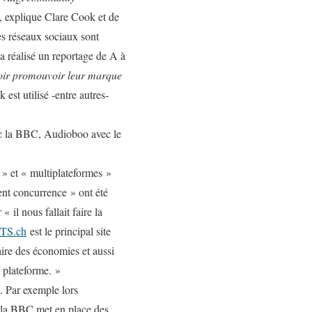
», explique Clare Cook et de
es réseaux sociaux sont
a réalisé un reportage de A à
avoir promouvoir leur marque
est utilisé -entre autres-
ec la BBC, Audioboo avec le
 » et « multiplateformes »
ient concurrence » ont été
 il nous fallait faire la
TS.ch
est le principal site
ire des économies et aussi
 plateforme. »
. Par exemple lors
 la BBC met en place des