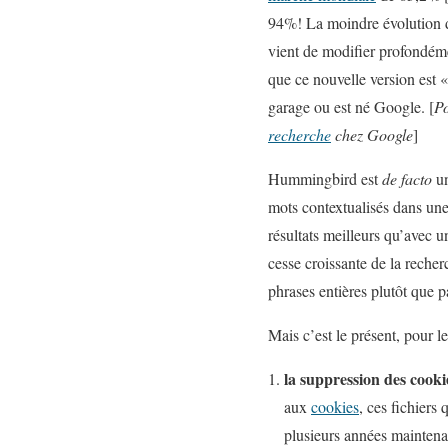
94%! La moindre évolution de
vient de modifier profondém
que ce nouvelle version est «
garage ou est né Google. [
Po
recherche
chez Google
]
Hummingbird est
de facto
un
mots contextualisés dans une
résultats meilleurs qu’avec 
cesse croissante de la recherc
phrases entières plutôt que 
Mais c’est le présent, pour le
la suppression des cooki
aux
cookies
, ces fichiers
plusieurs années maintenant