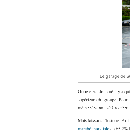
Le garage de Su
Google est donc né il y a qu
supérieure du groupe. Pour l
même s’est amusé à recréer le
Mais laissons l’histoire. Au
marché mondiale
de 65,2% 