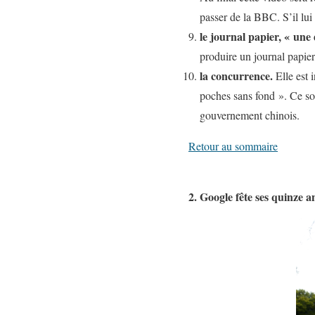
passer de la BBC. S’il lui f
le journal papier, « une 
produire un journal papier 
la concurrence.
Elle est 
poches sans fond ». Ce s
gouvernement chinois.
Retour au sommaire
2. Google fête ses quinze 