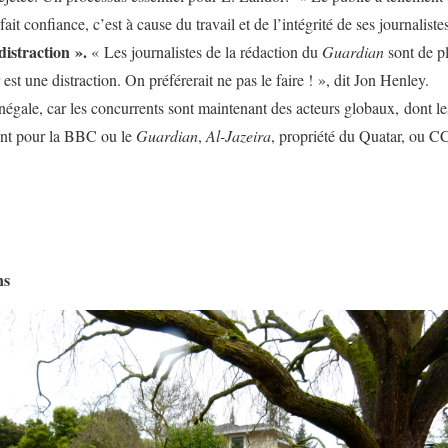
ait confiance, c’est à cause du travail et de l’intégrité de ses journaliste
distraction ».
« Les journalistes de la rédaction du
Guardian
sont de p
est une distraction. On préférerait ne pas le faire ! », dit Jon Henley.
inégale, car les concurrents sont maintenant des acteurs globaux, dont le
ont pour la BBC ou le
Guardian
,
Al-Jazeira
, propriété du Quatar, ou 
ans