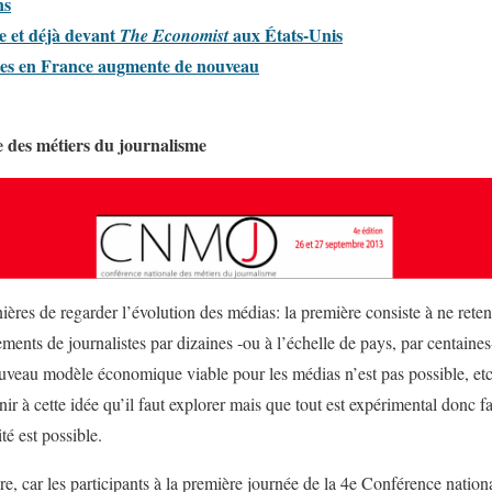
ns
ce et déjà devant
aux États-Unis
The Economist
tes en France augmente de nouveau
e des métiers du journalisme
ères de regarder l’évolution des médias: la première consiste à ne reten
ments de journalistes par dizaines -ou à l’échelle de pays, par centaines-
uveau modèle économique viable pour les médias n’est pas possible, etc.
enir à cette idée qu’il faut explorer mais que tout est expérimental donc fai
ité est possible.
re, car les participants à la première journée de la 4e Conférence nation