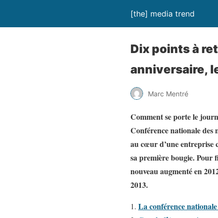
[the] media trend
Dix points à re
anniversaire, 
Marc Mentré
Comment se porte le journa
Conférence nationale des m
au cœur d’une entreprise c
sa première bougie. Pour fi
nouveau augmenté en 2012 
2013.
La conférence nationale 