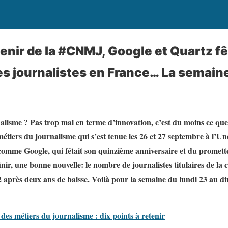
tenir de la #CNMJ, Google et Quartz fê
les journalistes en France… La semain
lisme ? Pas trop mal en terme d’innovation, c’est du moins ce que 
étiers du journalisme qui s’est tenue les 26 et 27 septembre à l’Une
omme Google, qui fêtait son quinzième anniversaire et du prometteu
nir, une bonne nouvelle: le nombre de journalistes titulaires de la 
après deux ans de baisse. Voilà pour la semaine du lundi 23 au 
des métiers du journalisme : dix points à retenir