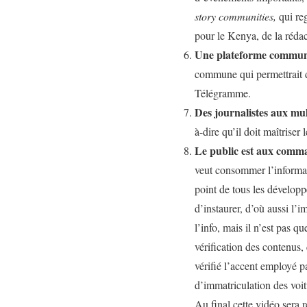
story communities,
qui re
pour le Kenya, de la réda
Une plateforme commune
commune qui permettrait de
Télégramme.
Des journalistes aux mu
à-dire qu’il doit maîtriser l
Le public est aux comm
veut consommer l’informatio
point de tous les dévelop
d’instaurer, d’où aussi l
l’info, mais il n’est pas q
vérification des contenus,
vérifié l’accent employé pa
d’immatriculation des voitu
Au final cette vidéo sera 