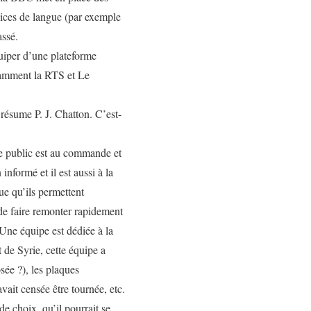
rvices de langue (par exemple
assé.
uiper d’une plateforme
otamment la RTS et Le
 résume P. J. Chatton. C’est-
 le public est au commande et
informé et il est aussi à la
e qu’ils permettent
de faire remonter rapidement
. Une équipe est dédiée à la
 de Syrie, cette équipe a
sée ?), les plaques
vait censée être tournée, etc.
e choix, qu’il pourrait se