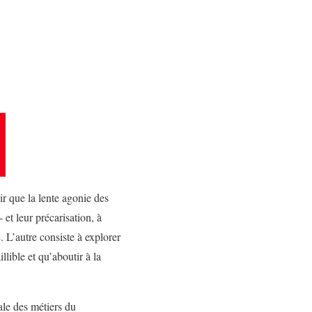
ir que la lente agonie des
 et leur précarisation, à
 L’autre consiste à explorer
llible et qu’aboutir à la
ale des métiers du