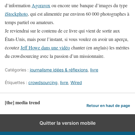
d’information
Agoravox
ou encore une banque d’images du type
iStockphoto
, qui est alimentée par environ 60 000 photographes à
temps partiel ou amateurs.
Je reviendrai sur le contenu de ce livre qui vient de sortir aux
États-Unis, mais pour l’instant, si vous voulez en avoir un aperçu,
écoutez
Jeff Howe dans une vidéo
chanter
(en anglai
s) les mérites
du
crowdsourcin
g avec la passion d’un missionnaire.
Catégories :
journalisme idées & réflexions
,
livre
Étiquettes :
crowdsourcing
,
livre
,
Wired
[the] media trend
Retour en haut de page
Quitter la version mobile