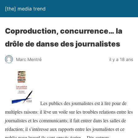
[the] media trend
Coproduction, concurrence… la
drôle de danse des journalistes
Marc Mentré
il y a 18 ans
Les publics des journalistes
est à lire pour de
multiples raisons: il lève un voile sur les troubles relations entre les
journalistes et les communicants; il fait entrer dans les salles de
rédaction; il s’intéresse aux rapports entre les journalistes et ce
public pour lequel ils sont censés écrire… Dix auteurs,