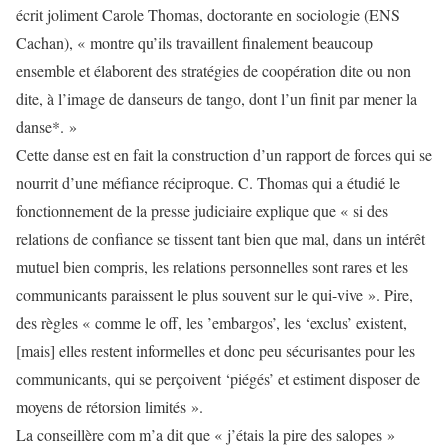
écrit joliment Carole Thomas, doctorante en sociologie (ENS
Cachan), « montre qu’ils travaillent finalement beaucoup
ensemble et élaborent des stratégies de coopération dite ou non
dite, à l’image de danseurs de tango, dont l’un finit par mener la
danse*. »
Cette danse est en fait la construction d’un rapport de forces qui se
nourrit d’une méfiance réciproque. C. Thomas qui a étudié le
fonctionnement de la presse judiciaire explique que « si des
relations de confiance se tissent tant bien que mal, dans un intérêt
mutuel bien compris, les relations personnelles sont rares et les
communicants paraissent le plus souvent sur le qui-vive ». Pire,
des règles « comme le
off
, les ’embargos’, les ‘exclus’ existent,
[mais] elles restent informelles et donc peu sécurisantes pour les
communicants, qui se perçoivent ‘piégés’ et estiment disposer de
moyens de rétorsion limités ».
La conseillère com m’a dit que « j’étais la pire des salopes »