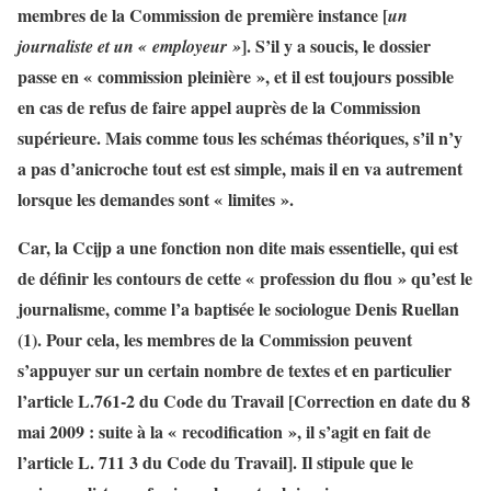
membres de la Commission de première instance [
un
]. S’il y a soucis, le dossier
journaliste et un « employeur »
passe en « commission pleinière », et il est toujours possible
en cas de refus de faire appel auprès de la Commission
supérieure. Mais comme tous les schémas théoriques, s’il n’y
a pas d’anicroche tout est est simple, mais il en va autrement
lorsque les demandes sont « limites ».
Car, la Ccijp a une fonction non dite mais essentielle, qui est
de définir les contours de cette « profession du flou » qu’est le
journalisme, comme l’a baptisée le sociologue Denis Ruellan
(1). Pour cela, les membres de la Commission peuvent
s’appuyer sur un certain nombre de textes et en particulier
l’article L.761-2 du Code du Travail [
Correction en date du 8
mai 2009 : suite à la « recodification », il s’agit en fait de
l’article L. 711 3 du Code du Travail
]. Il stipule que le