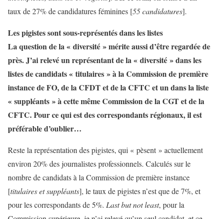
taux de 27% de candidatures féminines [
55 candidatures
].
Les pigistes sont sous-représentés dans les listes
La question de la « diversité » mérite aussi d’être regardée de
près. J’ai relevé un représentant de la « diversité » dans les
listes de candidats « titulaires » à la Commission de première
instance de FO, de la CFDT et de la CFTC et un dans la liste
« suppléants » à cette même Commission de la CGT et de la
CFTC. Pour ce qui est des correspondants régionaux, il est
préférable d’oublier…
Reste la représentation des pigistes, qui « pèsent » actuellement
environ 20% des journalistes professionnels. Calculés sur le
nombre de candidats à la Commission de première instance
[
titulaires et suppléants
], le taux de pigistes n’est que de 7%, et
pour les correspondants de 5%.
Last but not least
, pour la
Commission supérieure, je n’ai relevé qu’un seul candidat, et ce