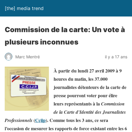
[the] media trend
Commission de la carte: Un vote à
plusieurs inconnues
Marc Mentré
il y a 17 ans
À partir du lundi 27 avril 2009 à 9
heures du matin, les 37.000
journalistes détenteurs de la carte de
presse pourront voter pour élire
leurs représentants à la
Commission
de la Carte d’Identité des Journalistes
(
Ccijp
). Comme tous les 3 ans, ce sera
Professionnels
l’occasion de mesurer les rapports de force existant entre les 6