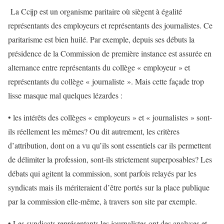
La Ccijp est un organisme paritaire où siègent à égalité
représentants des employeurs et représentants des journalistes. Ce
paritarisme est bien huilé. Par exemple, depuis ses débuts la
présidence de la Commission de première instance est assurée en
alternance entre représentants du collège « employeur » et
représentants du collège « journaliste ». Mais cette façade trop
lisse masque mal quelques lézardes :
• les intérêts des collèges « employeurs » et « journalistes » sont-
ils réellement les mêmes? Ou dit autrement, les critères
d’attribution, dont on a vu qu’ils sont essentiels car ils permettent
de délimiter la profession, sont-ils strictement superposables? Les
débats qui agitent la commission, sont parfois relayés par les
syndicats mais ils mériteraient d’être portés sur la place publique
par la commission elle-même, à travers son site par exemple.
• Les syndicats représentants les journalistes ont des analyses et